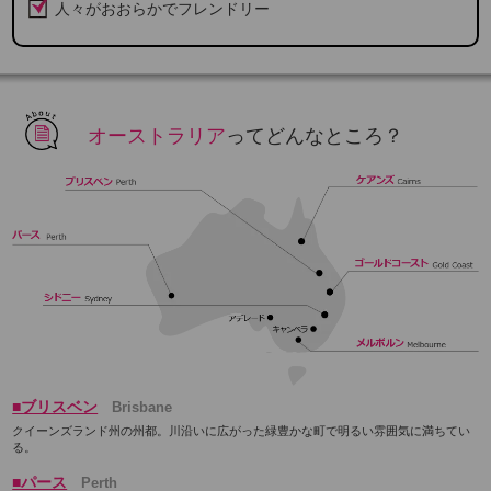
人々がおおらかでフレンドリー
オーストラリア
ってどんなところ？
■ブリスベン
Brisbane
クイーンズランド州の州都。川沿いに広がった緑豊かな町で明るい雰囲気に満ちてい
る。
■パース
Perth