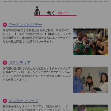
働く
WORK
ワーキングホリデー
最長3年間滞在できる制度があるのが特徴。現地でのア
ルバイトは、英語に自信のない人は日本食レストランや
土産物店など、比較的英語が話せる人にはツアーガイド
などの観光関連での仕事が見つかります。
ボランティア
保育園や託児所で子供たちの世話をするチャイルドケア
と食事のデリバリーボランティアの2つのプログラムが
あり、いずれも現地の人たちとの生活できるホームステ
イも体験できます。
インターンシップ
観光業が盛んなオーストラリアは、観光や旅行、ホテ
ル、レストランなどのホスピタリティのインターンシッ