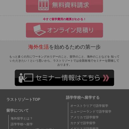
今すぐ留学費用の概算がわかる！
海外生活
を始めるための第一歩
もっと多くの方にワーキングホリデーのこと、留学のこと、海外のことなどを 知って
いただきたい！という思いから、ラストリゾートでは全国各地でセミナーを開催して
おります。
語学学校へ留学する
ラストリゾートTOP
オーストラリアで語学留学
留学について
ニュージーランドで語学留学
アメリカで語学留学
海外留学とは？
カナダで語学留学
語学学校へ留学
イギリスで語学留学