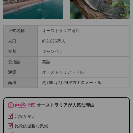
正式名称
オーストラリア連邦
人口
約2,626万人
首都
キャンベラ
公用語
英語
通貨
オーストラリア・ドル
面積
約769万2,024平方キロメートル
オーストラリアが人気な理由
治安が良い
比較的温暖な気候