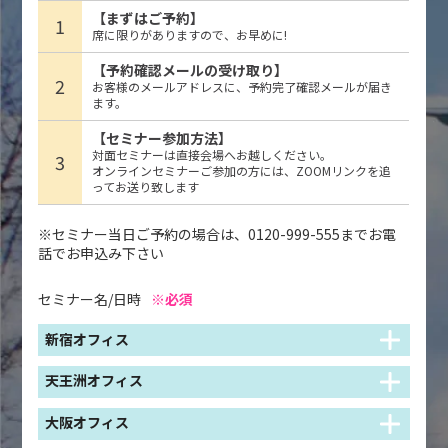
【まずはご予約】
1
席に限りがありますので、お早めに!
【予約確認メールの受け取り】
2
お客様のメールアドレスに、予約完了確認メールが届き
ます。
【セミナー参加方法】
対面セミナーは直接会場へお越しください。
3
オンラインセミナーご参加の方には、ZOOMリンクを追
ってお送り致します
※セミナー当日ご予約の場合は、0120-999-555までお電
話でお申込み下さい
セミナー名/日時
※必須
新宿オフィス
天王洲オフィス
大阪オフィス