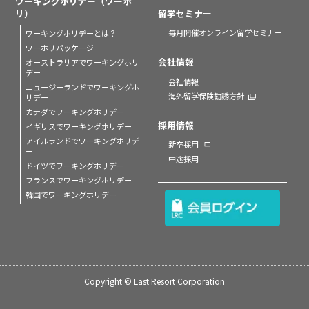
ワーキングホリデー（ワーホ
留学セミナー
リ）
毎月開催オンライン留学セミナー
ワーキングホリデーとは？
ワーホリパッケージ
会社情報
オーストラリアでワーキングホリ
デー
会社情報
ニュージーランドでワーキングホ
海外留学保険勧誘方針
リデー
カナダでワーキングホリデー
採用情報
イギリスでワーキングホリデー
アイルランドでワーキングホリデ
新卒採用
ー
中途採用
ドイツでワーキングホリデー
フランスでワーキングホリデー
韓国でワーキングホリデー
Copyright © Last Resort Corporation