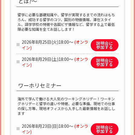
とは?～
留学に必要な基礎知識や、留学が実現するまでの流れはもち
ろん、成功する留学のコツ、国別の物価情報、滞在スタイ
ル、語学学校の特徴や各国ビザ情報など、留学する上で最低
限必要な知識を全てお話しします！
2026年8月25日(火)18:00～
(オンラ
説明会に
参加する
イン)
2026年8月29日(土)18:00～
(オンラ
説明会に
参加する
イン)
ワーホリセミナー
海外で学んで働ける大人気のワーキングホリデー！ワーキン
グホリデーと留学の違いや特徴、必要な準備、現地での仕事
の探し方等、現地オフィスから入手した最新情報をお話しし
ます
2026年8月23日(日)18:00～
(オンラ
説明会に
参加する
イン)