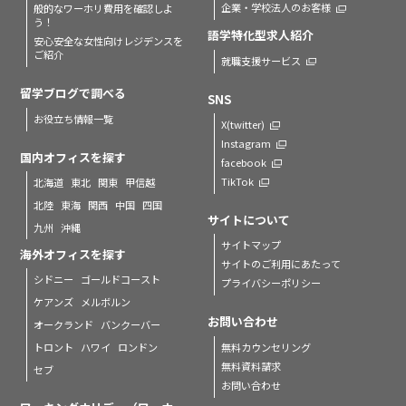
企業・学校法人のお客様
般的なワーホリ費用を確認しよ
う！
語学特化型求人紹介
安心安全な女性向けレジデンスを
ご紹介
就職支援サービス
留学ブログで調べる
SNS
お役立ち情報一覧
X(twitter)
Instagram
国内オフィスを探す
facebook
TikTok
北海道
東北
関東
甲信越
北陸
東海
関西
中国
四国
サイトについて
九州
沖縄
サイトマップ
海外オフィスを探す
サイトのご利用にあたって
シドニー
ゴールドコースト
プライバシーポリシー
ケアンズ
メルボルン
お問い合わせ
オークランド
バンクーバー
無料カウンセリング
トロント
ハワイ
ロンドン
無料資料請求
セブ
お問い合わせ