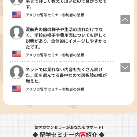
事まで詳しく教えて頂いたので良かったで
す。
アメリカ留学セミナー参加者の感想
渡航先の国の様子や生活の流れだけでな
く、学校の様子や費用面についても詳しく
説明があり、全体的にイメージしやすかっ
たです。
アメリカ留学セミナー参加者の感想
ネットでは見れない内容もたくさん聞け
た。国を選んでる最中なので選択肢の幅が
増えた。
アメリカ留学セミナー参加者の感想
現状を現地の方に教えていただけのがよか
ったです。
アメリカ留学セミナー参加者の感想
留学カウンセラーがあなたをサポート!
◆ 留学セミナー
内容
紹介 ◆