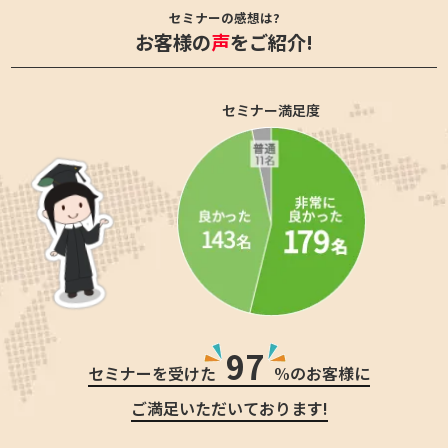
セミナーの感想は?
お客様の
声
をご紹介!
セミナー満足度
97
セミナーを受けた
%のお客様に
ご満足いただいております!