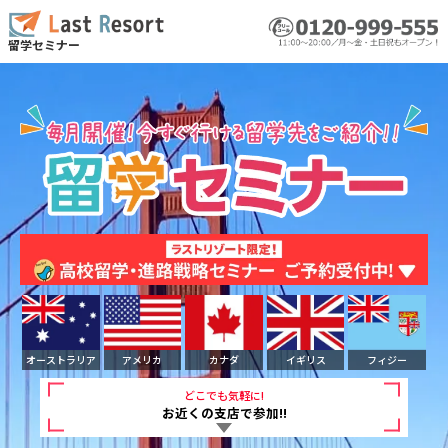
留学セミナー
オーストラリア
アメリカ
カナダ
イギリス
フィジー
どこでも気軽に!
お近くの支店で参加!!