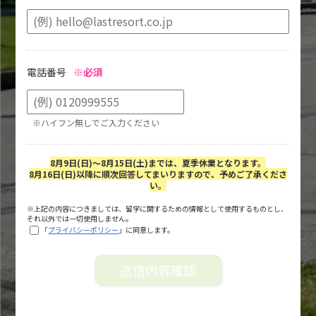
電話番号
※必須
※ハイフン無しでご入力ください
8月9日(日)～8月15日(土)までは、夏季休業となります。
8月16日(日)以降に順次回答してまいりますので、予めご了承くださ
い。
※上記の内容につきましては、留学に関するための情報として使用するものとし、
それ以外では一切使用しません。
「
プライバシーポリシー
」に同意します。