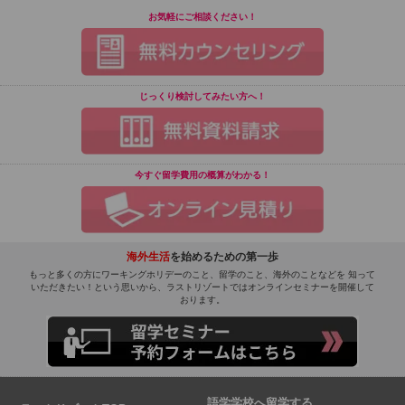
お気軽にご相談ください！
じっくり検討してみたい方へ！
今すぐ留学費用の概算がわかる！
海外生活
を始めるための第一歩
もっと多くの方にワーキングホリデーのこと、留学のこと、海外のことなどを 知って
いただきたい！という思いから、ラストリゾートではオンラインセミナーを開催して
おります。
語学学校へ留学する