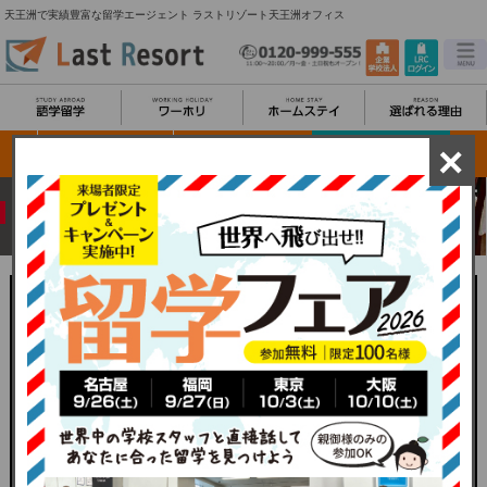
天王洲で実績豊富な留学エージェント ラストリゾート天王洲オフィス
×
安心の国内43拠点
天王洲オフィス詳細
関東一覧に戻る
About Tennoz office