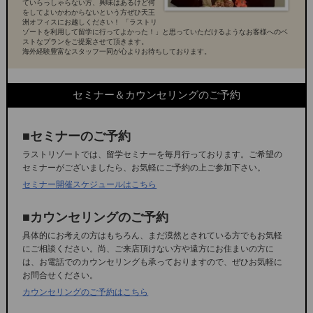
ていらっしゃらない方、興味はあるけど何
をしてよいかわからないという方ぜひ天王
洲オフィスにお越しください！ 「ラストリ
ゾートを利用して留学に行ってよかった！」と思っていただけるようなお客様へのベ
ストなプランをご提案させて頂きます。
海外経験豊富なスタッフ一同が心よりお待ちしております。
セミナー＆カウンセリングのご予約
■セミナーのご予約
ラストリゾートでは、留学セミナーを毎月行っております。ご希望の
セミナーがございましたら、お気軽にご予約の上ご参加下さい。
セミナー開催スケジュールはこちら
■カウンセリングのご予約
具体的にお考えの方はもちろん、まだ漠然とされている方でもお気軽
にご相談ください。尚、ご来店頂けない方や遠方にお住まいの方に
は、お電話でのカウンセリングも承っておりますので、ぜひお気軽に
お問合せください。
カウンセリングのご予約はこちら