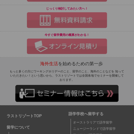
じっくり検討してみたい方へ！
今すぐ留学費用の概算がわかる！
海外生活
を始めるための第一歩
もっと多くの方にワーキングホリデーのこと、留学のこと、海外のことなどを 知って
いただきたい！という思いから、ラストリゾートでは全国各地でセミナーを開催して
おります。
語学学校へ留学する
ラストリゾートTOP
オーストラリアで語学留学
留学について
ニュージーランドで語学留学