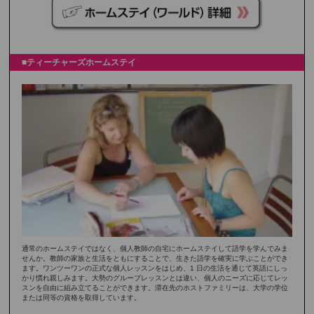
■ティーチャーズホームステイ
通常のホームステイではなく、個人教師の自宅にホームステイして語学を学んでみま
せんか。教師の家族と生活をともにすることで、生きた語学を確実に学ぶことができ
ます。ワンツーワンの正式な個人レッスンをはじめ、1 日の生活を通じて英語にしっ
かり慣れ親しみます。大勢のグループレッスンとは違い、個人のニーズに応じてレッ
スンを自由に組み立てることができます。滞在先のホストファミリーは、大学の学位
または同等の資格を取得しています。