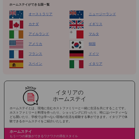
ホームステイができる国一覧
オーストラリア
ニュージーランド
カナダ
イギリス
アイルランド
マルタ
アメリカ
韓国
フランス
ドイツ
スペイン
イタリア
イタリアの
ホームステイ
ホームステイとは、現地に住むホストファミリーと一緒に生活を共にすることです。
ホストファミリーと料理を作ったり、ショッピングに行ったり、時にはパーティーな
ども開いたり、学校では学べない現地の生活を経験する事ができます。イタリアで体
験できるホームステイをご紹介いたします。
ホームステイ
もう一つの家族ができるワクワクの滞在スタイル