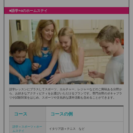
■語学+αのホームステイ
語学レッスンにプラスしてスポーツ、カルチャー、レジャーなどのご興味ある分野か
ら、お好きなアクティビティをお選びいただけるプランです。専門分野のボキャブラ
リや試験対策をはじめ、スポーツや文化的な課外活動も含めることができます。
コース
コースの例
語学＋スポーツ＋ホー
イタリア語＋テニス など
ムステイ