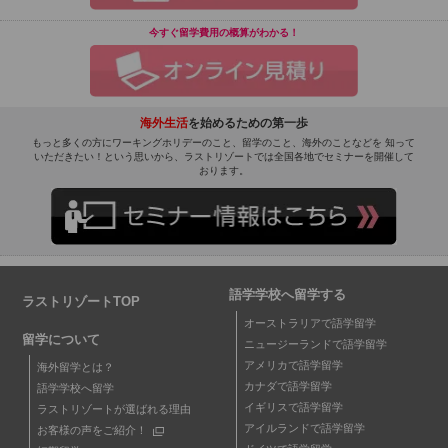
今すぐ留学費用の概算がわかる！
海外生活
を始めるための第一歩
もっと多くの方にワーキングホリデーのこと、留学のこと、海外のことなどを 知って
いただきたい！という思いから、ラストリゾートでは全国各地でセミナーを開催して
おります。
語学学校へ留学する
ラストリゾートTOP
オーストラリアで語学留学
留学について
ニュージーランドで語学留学
アメリカで語学留学
海外留学とは？
カナダで語学留学
語学学校へ留学
イギリスで語学留学
ラストリゾートが選ばれる理由
アイルランドで語学留学
お客様の声をご紹介！