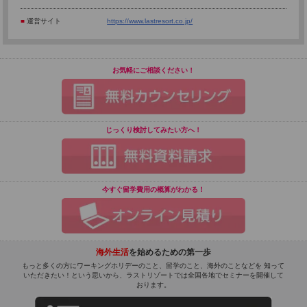
■
運営サイト
https://www.lastresort.co.jp/
お気軽にご相談ください！
じっくり検討してみたい方へ！
今すぐ留学費用の概算がわかる！
海外生活
を始めるための第一歩
もっと多くの方にワーキングホリデーのこと、留学のこと、海外のことなどを 知って
いただきたい！という思いから、ラストリゾートでは全国各地でセミナーを開催して
おります。