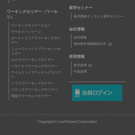
留学セミナー
ワーキングホリデー（ワーホ
毎月開催オンライン留学セミナー
リ）
ワーキングホリデーとは？
会社情報
ワーホリパッケージ
会社情報
オーストラリアでワーキングホリ
デー
海外留学保険勧誘方針
ニュージーランドでワーキングホ
リデー
採用情報
カナダでワーキングホリデー
新卒採用
イギリスでワーキングホリデー
中途採用
アイルランドでワーキングホリデ
ー
ドイツでワーキングホリデー
フランスでワーキングホリデー
韓国でワーキングホリデー
Copyright © Last Resort Corporation