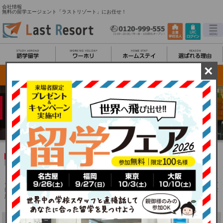
会社情報
無料の留学エージェント「ラストリゾート」にお任せ！
×
会社情報
「最後の切り札」という意味から命名されたラストリゾート。
さまざまな状況を切り抜け、挑戦するあなたの人生を応援します。
ラストリゾートは、
あなたの「最後の切り札」です。
「最後の切り札」という意味から命名されたラストリゾート。
さまざまな不安をかかえながら、勇気を持って海外へ飛び立とうとする人、あきらめの生き方を
捨て去り、挑戦する生き方を選ぶ人たちを応援したい、ラストリゾートという社名には、そんな
思いが込められています。