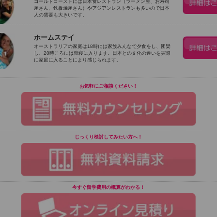
ゴールドコーストには日本食レストラン（ラーメン屋、お寿司
屋さん、鉄板焼屋さん）やアジアンレストランも多いので日本
人の需要も大きいです。
ホームステイ
オーストラリアの家庭は18時には家族みんなで夕食をし、団欒
し、20時ころには就寝に入ります。日本との文化の違いを実際
に家庭に入ることにより感じられます。
お気軽にご相談ください！
じっくり検討してみたい方へ！
今すぐ留学費用の概算がわかる！