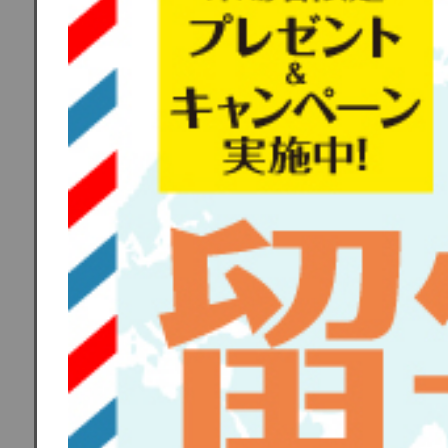
ゴールドコース
無料の留学エー
ゴールドコ
ラダイス”
ルやホテル
スーパーも
いるスプリ