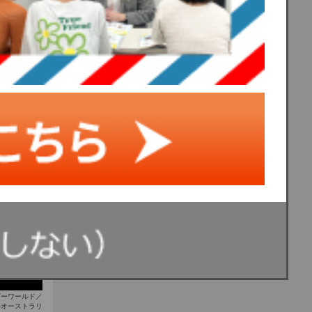
ラリアでは、
ビーワールド／
いオーストラリ