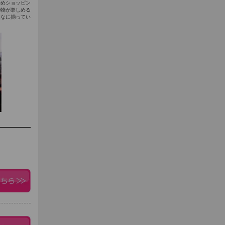
始めショッピン
動物が楽しめる
んなに揃ってい