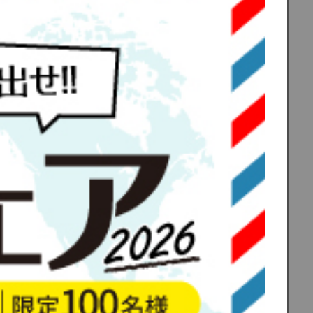
ーファーズパ
沿って高層ビ
。アジアン
登録されて