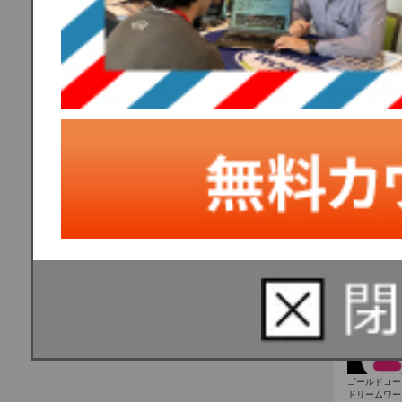
1年のうち3
9〜11月が
ゴールドコー
ドリームワー