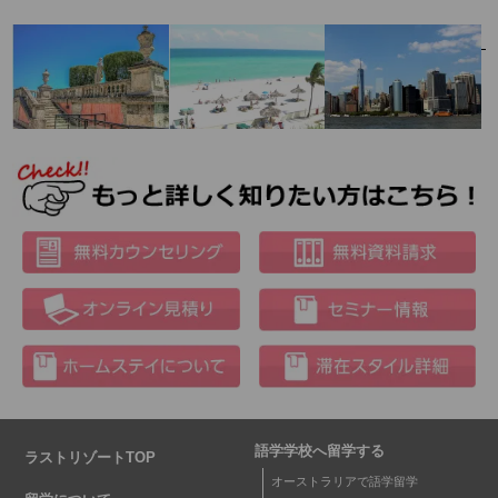
語学学校へ留学する
ラストリゾートTOP
オーストラリアで語学留学