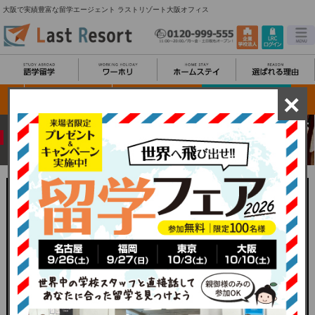
大阪で実績豊富な留学エージェント ラストリゾート大阪オフィス
×
安心の国内43拠点
大阪オフィス詳細
関西一覧に戻る
About Osaka office