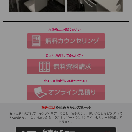
お気軽にご相談ください！
じっくり検討してみたい方へ！
今すぐ留学費用の概算がわかる！
海外生活
を始めるための第一歩
もっと多くの方にワーキングホリデーのこと、留学のこと、海外のことなどを 知って
いただきたい！という思いから、ラストリゾートではオンラインセミナーを開催して
おります。