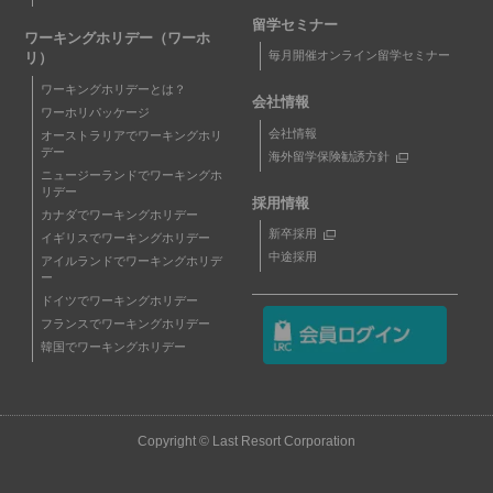
留学セミナー
ワーキングホリデー（ワーホ
毎月開催オンライン留学セミナー
リ）
ワーキングホリデーとは？
会社情報
ワーホリパッケージ
会社情報
オーストラリアでワーキングホリ
デー
海外留学保険勧誘方針
ニュージーランドでワーキングホ
リデー
採用情報
カナダでワーキングホリデー
新卒採用
イギリスでワーキングホリデー
中途採用
アイルランドでワーキングホリデ
ー
ドイツでワーキングホリデー
フランスでワーキングホリデー
韓国でワーキングホリデー
Copyright © Last Resort Corporation