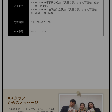
Osaka Metro地下鉄谷町線 「天王寺駅」から地下直結 徒歩3
アクセス
分（出口14番）
Osaka Metro 地下鉄御堂筋線 「天王寺駅」から地下直結
徒歩3分（出口14番）
営業時間
11：00～20：00
FAX番号
06-4797-6172
■スタッフ
からのメッセージ
「英語を話せるようになりたい！」「新し