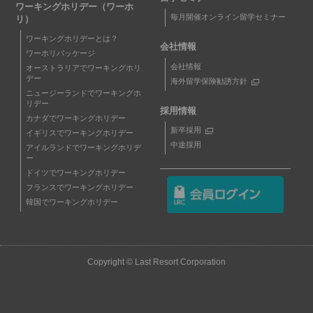
ワーキングホリデー（ワーホ
毎月開催オンライン留学セミナー
リ）
ワーキングホリデーとは？
会社情報
ワーホリパッケージ
会社情報
オーストラリアでワーキングホリ
デー
海外留学保険勧誘方針
ニュージーランドでワーキングホ
リデー
採用情報
カナダでワーキングホリデー
新卒採用
イギリスでワーキングホリデー
中途採用
アイルランドでワーキングホリデ
ー
ドイツでワーキングホリデー
フランスでワーキングホリデー
韓国でワーキングホリデー
Copyright © Last Resort Corporation