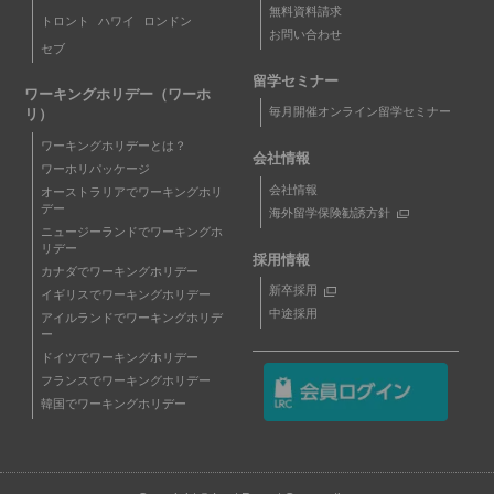
無料資料請求
トロント
ハワイ
ロンドン
お問い合わせ
セブ
留学セミナー
ワーキングホリデー（ワーホ
毎月開催オンライン留学セミナー
リ）
ワーキングホリデーとは？
会社情報
ワーホリパッケージ
会社情報
オーストラリアでワーキングホリ
デー
海外留学保険勧誘方針
ニュージーランドでワーキングホ
リデー
採用情報
カナダでワーキングホリデー
新卒採用
イギリスでワーキングホリデー
中途採用
アイルランドでワーキングホリデ
ー
ドイツでワーキングホリデー
フランスでワーキングホリデー
韓国でワーキングホリデー