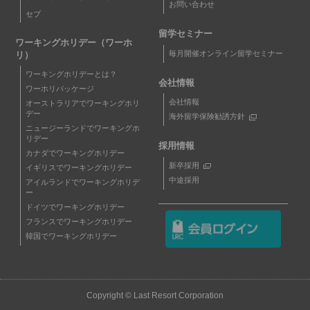
お問い合わせ
セブ
留学セミナー
ワーキングホリデー（ワーホ
毎月開催オンライン留学セミナー
リ）
ワーキングホリデーとは？
会社情報
ワーホリパッケージ
会社情報
オーストラリアでワーキングホリ
デー
海外留学保険勧誘方針
ニュージーランドでワーキングホ
リデー
採用情報
カナダでワーキングホリデー
新卒採用
イギリスでワーキングホリデー
中途採用
アイルランドでワーキングホリデ
ー
ドイツでワーキングホリデー
フランスでワーキングホリデー
韓国でワーキングホリデー
Copyright © Last Resort Corporation