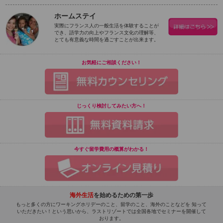
ホームステイ
実際にフランス人の一般生活を体験することが
でき、語学力の向上やフランス文化の理解等、
とても有意義な時間を過ごすことが出来ます。
お気軽にご相談ください！
じっくり検討してみたい方へ！
今すぐ留学費用の概算がわかる！
海外生活
を始めるための第一歩
もっと多くの方にワーキングホリデーのこと、留学のこと、海外のことなどを 知って
いただきたい！という思いから、ラストリゾートでは全国各地でセミナーを開催して
おります。