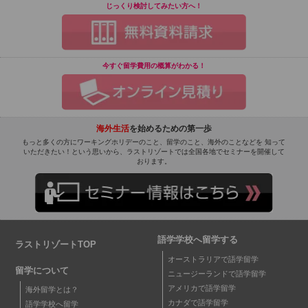
じっくり検討してみたい方へ！
今すぐ留学費用の概算がわかる！
海外生活
を始めるための第一歩
もっと多くの方にワーキングホリデーのこと、留学のこと、海外のことなどを 知って
いただきたい！という思いから、ラストリゾートでは全国各地でセミナーを開催して
おります。
語学学校へ留学する
ラストリゾートTOP
オーストラリアで語学留学
留学について
ニュージーランドで語学留学
アメリカで語学留学
海外留学とは？
カナダで語学留学
語学学校へ留学