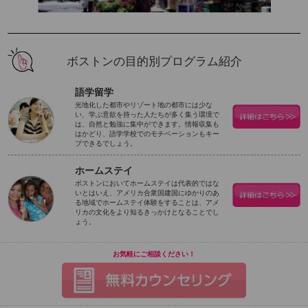
ボストンの目的別プログラム紹介
語学留学
光地化した都市やリゾート地の都市には少な
い、学ぶ意欲を持った人たちが多く集う環境で
は、自然と勉強に集中ができます。情報収集も
はかどり、語学学校でのモチベーションもキー
プできるでしょう。
ホームステイ
ボストンにおいてホームステイは代表的ではな
いとはいえ、アメリカ合衆国建国にゆかりのあ
る地域でホームステイ体験をすることは、アメ
リカの文化をより知るきっかけとなることでし
ょう。
お気軽にご相談ください！