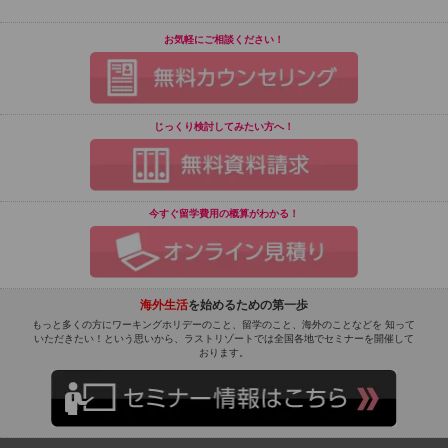
お気軽にご相談ください！
じっくり検討してみたい方へ！
今すぐ留学費用の概算がわかる！
海外生活
を始めるための第一歩
もっと多くの方にワーキングホリデーのこと、留学のこと、海外のことなどを 知って
いただきたい！という思いから、ラストリゾートでは全国各地でセミナーを開催して
おります。