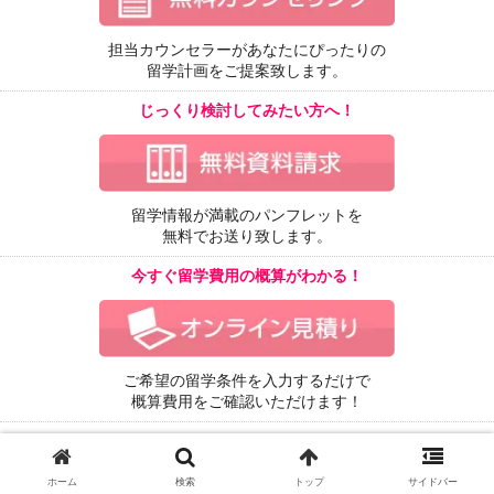
担当カウンセラーがあなたにぴったりの
留学計画をご提案致します。
じっくり検討してみたい方へ！
留学情報が満載のパンフレットを
無料でお送り致します。
今すぐ留学費用の概算がわかる！
ご希望の留学条件を入力するだけで
概算費用をご確認いただけます！
海外生活
を始めるための第一歩
ホーム
検索
トップ
サイドバー
もっと多くの方にワーキングホリデーのこと、留学のこと、海外のことなど