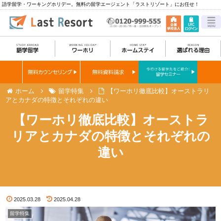
語学留学・ワーキングホリデー。無料の留学エージェント「ラストリゾート」にお任せ！
ホーム
留学特集
【ワーホリ徹底比較】オーストラリ
アとカナダの特徴とそれぞれの違い
【ワーホリ徹底比較】オーストラ
リアとカナダの特徴とそれぞれの
違い
2025.03.28
2025.04.28
留学特集