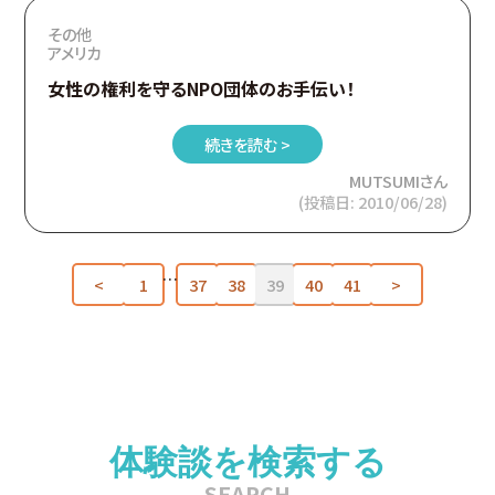
その他
アメリカ
女性の権利を守るNPO団体のお手伝い！
続きを読む >
MUTSUMIさん
(投稿日: 2010/06/28)
…
<
1
37
38
39
40
41
>
体験談を検索する
SEARCH