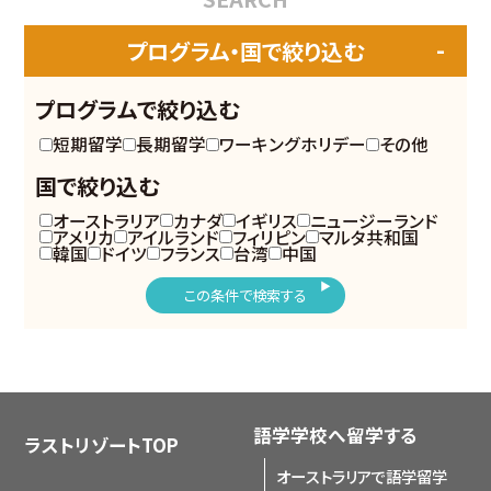
プログラム・国で絞り込む
プログラムで絞り込む
短期留学
長期留学
ワーキングホリデー
その他
国で絞り込む
オーストラリア
カナダ
イギリス
ニュージーランド
アメリカ
アイルランド
フィリピン
マルタ共和国
韓国
ドイツ
フランス
台湾
中国
この条件で検索する
語学学校へ留学する
ラストリゾートTOP
オーストラリアで語学留学