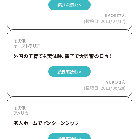
続きを読む >
SAORIさん
(投稿日: 2011/07/17)
その他
オーストラリア
外国の子育てを実体験。親子で大興奮の日々！
続きを読む >
YUKOさん
(投稿日: 2011/06/28)
その他
アメリカ
老人ホームでインターンシップ
続きを読む >