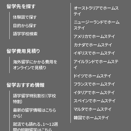
留学先を探す
オーストラリアでホームス
テイ
体験談で探す
ニュージーランドでホーム
目的から探す
ステイ
語学学校検索
アメリカでホームステイ
カナダでホームステイ
留学費用見積り
イギリスでホームステイ
アイルランドでホームステ
海外留学にかかる費用を
イ
オンラインで見積り
ドイツでホームステイ
フランスでホームステイ
留学おすすめ情報
イタリアでホームステイ
語学留学特別割引（学校
スペインでホームステイ
特割）
マルタでホームステイ
最新の留学情報はこちら
から！
韓国でホームステイ
就活でも語れる、1〜12週
間の短期留学はこちら