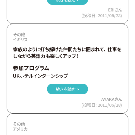
ERIさん
(投稿日: 2011/06/28)
その他
イギリス
家族のように打ち解けた仲間たちに囲まれて、 仕事を
しながら英語力も楽しくアップ！
参加プログラム
UKホテルインターンシップ
続きを読む >
AYAKAさん
(投稿日: 2011/06/28)
その他
アメリカ