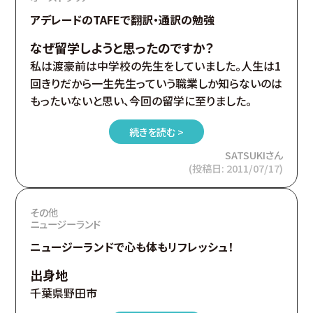
アデレードのTAFEで翻訳・通訳の勉強
なぜ留学しようと思ったのですか？
私は渡豪前は中学校の先生をしていました。人生は1
回きりだから一生先生っていう職業しか知らないのは
もったいないと思い、今回の留学に至りました。
続きを読む >
SATSUKIさん
(投稿日: 2011/07/17)
その他
ニュージーランド
ニュージーランドで心も体もリフレッシュ！
出身地
千葉県野田市