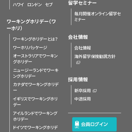
留学セミナー
ハワイ
ロンドン
セブ
毎月開催オンライン留学セ
ミナー
ワーキングホリデー（ワ
ーホリ）
会社情報
ワーキングホリデーとは？
ワーホリパッケージ
会社情報
オーストラリアでワーキン
海外留学保険勧誘方針
グホリデー
ニュージーランドでワーキ
ングホリデー
採用情報
カナダでワーキングホリデ
ー
新卒採用
イギリスでワーキングホリ
中途採用
デー
アイルランドでワーキング
ホリデー
ドイツでワーキングホリデ