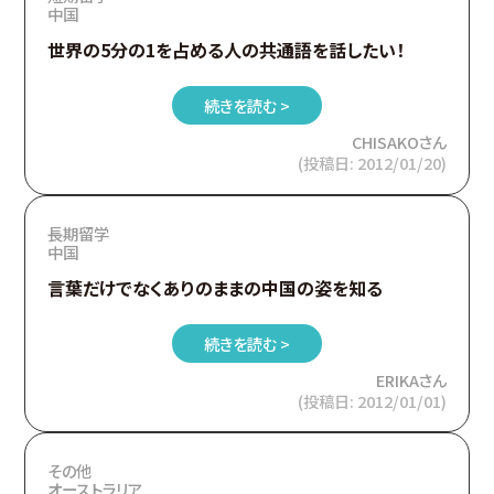
中国
世界の5分の1を占める人の共通語を話したい！
続きを読む >
CHISAKOさん
(投稿日: 2012/01/20)
長期留学
中国
言葉だけでなくありのままの中国の姿を知る
続きを読む >
ERIKAさん
(投稿日: 2012/01/01)
その他
オーストラリア