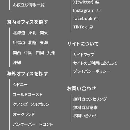
X(twitter)
お役立ち情報一覧
Instagram
facebook
国内オフィスを探す
TikTok
北海道
東北
関東
甲信越
北陸
東海
サイトについて
関西
中国
四国
九州
サイトマップ
沖縄
サイトのご利用にあたって
プライバシーポリシー
海外オフィスを探す
シドニー
お問い合わせ
ゴールドコースト
無料カウンセリング
ケアンズ
メルボルン
無料資料請求
オークランド
お問い合わせ
バンクーバー
トロント