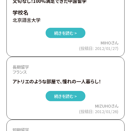
文句なし！100%満足できた中国留学
学校名
北京語言大学
続きを読む >
MIHOさん
(投稿日: 2012/01/27)
長期留学
フランス
アトリエのような部屋で、憧れの一人暮らし！
続きを読む >
MIZUHOさん
(投稿日: 2012/01/26)
短期留学