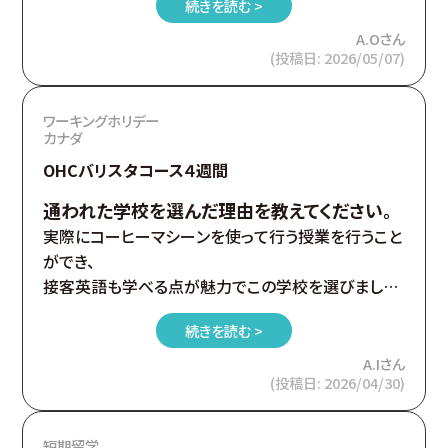
続きを読む >
A.Oさん
(投稿日: 2026/05/07)
ワーキングホリデー
カナダ
OHCバリスタコース４週間
通われた学校を選んだ理由を教えてください。
実際にコーヒーマシーンを使って行う授業を行うこと
ができ、
接客英語も学べる点が魅力でこの学校を選びまし
た！
続きを読む >
A.Iさん
(投稿日: 2026/04/30)
短期留学