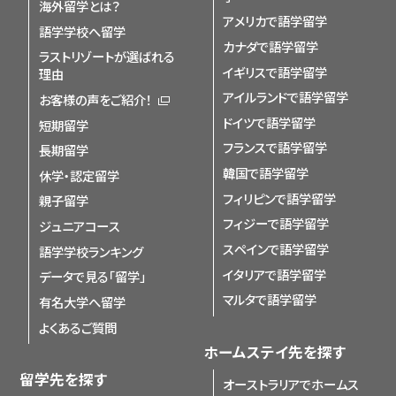
海外留学とは？
アメリカで語学留学
語学学校へ留学
カナダで語学留学
ラストリゾートが選ばれる
イギリスで語学留学
理由
アイルランドで語学留学
お客様の声をご紹介！
ドイツで語学留学
短期留学
フランスで語学留学
長期留学
韓国で語学留学
休学・認定留学
フィリピンで語学留学
親子留学
フィジーで語学留学
ジュニアコース
スペインで語学留学
語学学校ランキング
イタリアで語学留学
データで見る「留学」
マルタで語学留学
有名大学へ留学
よくあるご質問
ホームステイ先を探す
留学先を探す
オーストラリアでホームス