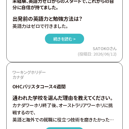
未経験、英語力ゼロからのスタートで、これからの自
分に自信が持てました。
出発前の英語力と勉強方法は？
英語力はゼロで行きました。
続きを読む >
SATOKOさん
(投稿日: 2026/06/12)
ワーキングホリデー
カナダ
OHCバリスタコース４週間
通われた学校を選んだ理由を教えてください。
カナダワーホリ終了後、オーストラリアワーホリに挑
戦するので、
英語と海外での就職に役立つ技術を磨きたかったか
らです。