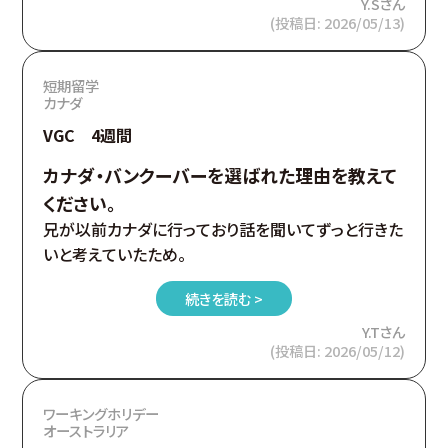
Y.Sさん
(投稿日: 2026/05/13)
短期留学
カナダ
VGC 4週間
カナダ・バンクーバーを選ばれた理由を教えて
ください。
兄が以前カナダに行っており話を聞いてずっと行きた
いと考えていたため。
続きを読む >
Y.Tさん
(投稿日: 2026/05/12)
ワーキングホリデー
オーストラリア