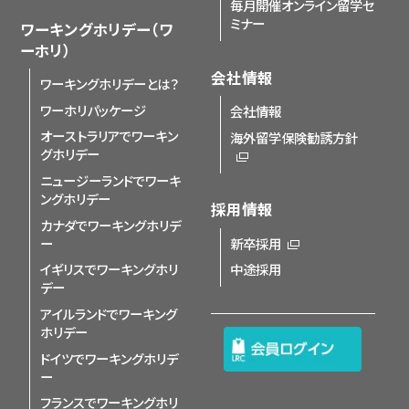
毎月開催オンライン留学セ
ミナー
ワーキングホリデー（ワ
ーホリ）
会社情報
ワーキングホリデーとは？
ワーホリパッケージ
会社情報
オーストラリアでワーキン
海外留学保険勧誘方針
グホリデー
ニュージーランドでワーキ
ングホリデー
採用情報
カナダでワーキングホリデ
ー
新卒採用
イギリスでワーキングホリ
中途採用
デー
アイルランドでワーキング
ホリデー
ドイツでワーキングホリデ
ー
フランスでワーキングホリ