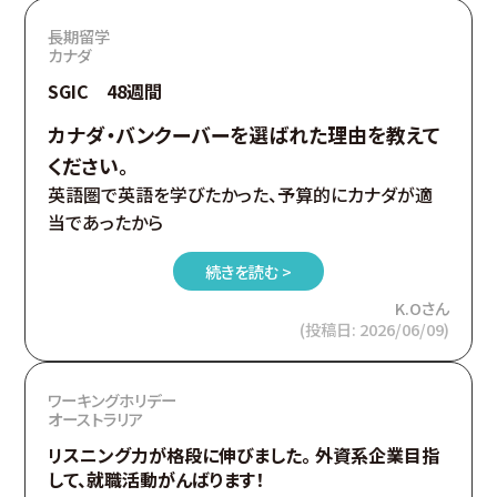
長期留学
カナダ
SGIC 48週間
カナダ・バンクーバーを選ばれた理由を教えて
ください。
英語圏で英語を学びたかった、予算的にカナダが適
当であったから
続きを読む >
K.Oさん
(投稿日: 2026/06/09)
ワーキングホリデー
オーストラリア
リスニング力が格段に伸びました。 外資系企業目指
して、就職活動がんばります！