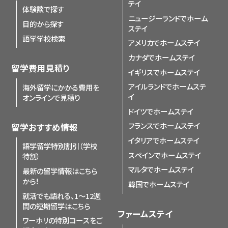
テイ
体験談で探す
ニュージーランドでホーム
目的から探す
ステイ
語学学校検索
アメリカでホームステイ
カナダでホームステイ
留学費用見積り
イギリスでホームステイ
アイルランドでホームステ
海外留学にかかる費用を
イ
オンラインで見積り
ドイツでホームステイ
フランスでホームステイ
留学おすすめ情報
イタリアでホームステイ
語学留学特別割引（学校
スペインでホームステイ
特割）
マルタでホームステイ
最新の留学情報はこちら
から！
韓国でホームステイ
就活でも語れる、1〜12週
間の短期留学はこちら
ファームステイ
ワーホリの特別コースをご