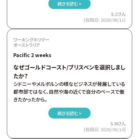
続きを読む >
S.Zさん
(投稿日: 2026/06/11)
ワーキングホリデー
オーストラリア
Pacific 2 weeks
なぜゴールドコースト/ブリスベンを選択しまし
たか？
シドニーやメルボルンの様なビジネスが発展している
都市部ではなく、自然や海の近くで自分のペースで働
きたかったから。
続きを読む >
S.Mさん
(投稿日: 2026/06/10)