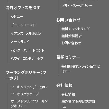
プライバシーポリシー
海外オフィスを探す
シドニー
お問い合わせ
ゴールドコースト
無料カウンセリング
ケアンズ
メルボルン
無料資料請求
オークランド
お問い合わせ
バンクーバー
トロント
留学セミナー
ハワイ
ロンドン
セブ
毎月開催オンライン留学セ
ミナー
ワーキングホリデー（ワ
ーホリ）
会社情報
ワーキングホリデーとは？
ワーホリパッケージ
会社情報
オーストラリアでワーキン
海外留学保険勧誘方針
グホリデー