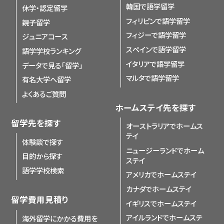
韓国で語学留学
休学・認定留学
フィリピンで語学留学
親子留学
フィジーで語学留学
ジュニアコース
スペインで語学留学
語学学校ランキング
イタリアで語学留学
データで見る「留学」
マルタで語学留学
有名大学へ留学
よくあるご質問
ホームステイ先を探す
留学先を探す
オーストラリアでホームス
テイ
体験談で探す
ニュージーランドでホーム
目的から探す
ステイ
語学学校検索
アメリカでホームステイ
カナダでホームステイ
留学費用見積り
イギリスでホームステイ
アイルランドでホームステ
海外留学にかかる費用を