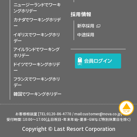
ニュージーランドでワーキ
ングホリデー
採用情報
カナダでワーキングホリデ
ー
新卒採用
イギリスでワーキングホリ
中途採用
デー
アイルランドでワーキング
ホリデー
ドイツでワーキングホリデ
ー
フランスでワーキングホリ
デー
韓国でワーキングホリデー
お客様相談室 [TEL:
0120-86-4770
/ mail:
customer@nova.co.jp
]
受付時間：10:00～17:00(土日祝日・年末年始・夏季・GWなど特別休業日を除く)
Copyright © Last Resort Corporation