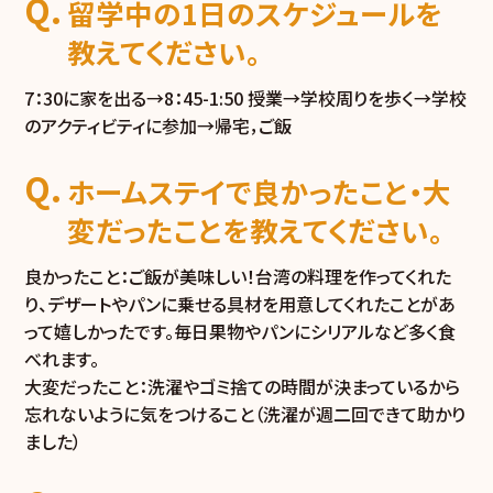
留学中の1日のスケジュールを
教えてください。
7：30に家を出る→8：45-1:50 授業→学校周りを歩く→学校
のアクティビティに参加→帰宅，ご飯
ホームステイで良かったこと・大
変だったことを教えてください。
良かったこと：ご飯が美味しい！台湾の料理を作ってくれた
り、デザートやパンに乗せる具材を用意してくれたことがあ
って嬉しかったです。毎日果物やパンにシリアルなど多く食
べれます。
大変だったこと：洗濯やゴミ捨ての時間が決まっているから
忘れないように気をつけること（洗濯が週二回できて助かり
ました）