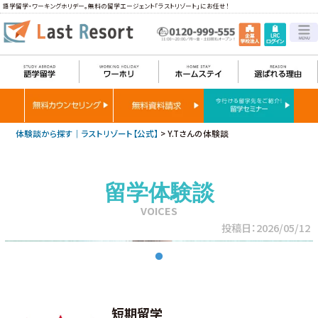
語学留学・ワーキングホリデー。無料の留学エージェント「ラストリゾート」にお任せ！
体験談から探す｜ラストリゾート【公式】
>
Y.Tさんの体験談
留学体験談
VOICES
投稿日：2026/05/12
短期留学