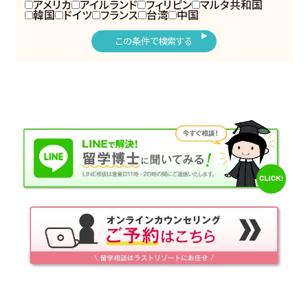
アメリカ
アイルランド
フィリピン
マルタ共和国
韓国
ドイツ
フランス
台湾
中国
この条件で検索する