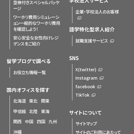
学校法人サービス
空券付きスペシャルパッケ
ージ
企業・学校法人のお客様
ワーホリ費用シミュレーシ
ョン
一般的なワーホリ費用
を確認しよう！
語学特化型求人紹介
安心安全な女性向けレジ
就職支援サービス
デンスをご紹介
SNS
留学ブログで調べる
X(twitter)
お役立ち情報一覧
Instagram
facebook
国内オフィスを探す
TikTok
北海道
東北
関東
甲信越
北陸
東海
サイトについて
関西
中国
四国
九州
サイトマップ
沖縄
サイトのご利用にあたって