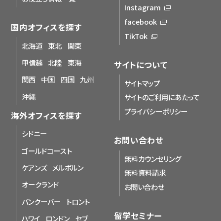
Instagram
facebook
国内オフィスを探す
TikTok
北海道
東北
関東
甲信越
北陸
東海
サイトについて
関西
中国
四国
九州
サイトマップ
沖縄
サイトのご利用にあたって
プライバシーポリシー
海外オフィスを探す
シドニー
お問い合わせ
ゴールドコースト
無料カウンセリング
ケアンズ
メルボルン
無料資料請求
オークランド
お問い合わせ
バンクーバー
トロント
留学セミナー
ハワイ
ロンドン
セブ