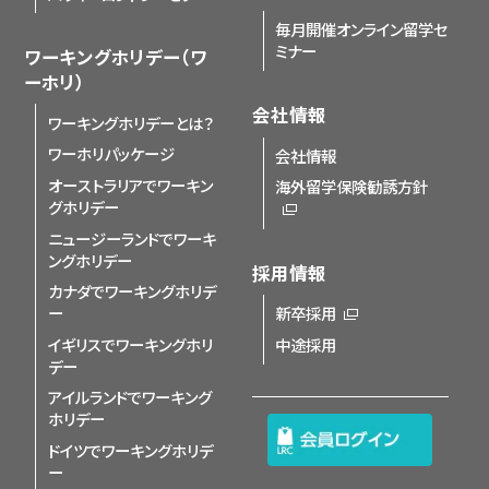
毎月開催オンライン留学セ
ミナー
ワーキングホリデー（ワ
ーホリ）
会社情報
ワーキングホリデーとは？
ワーホリパッケージ
会社情報
オーストラリアでワーキン
海外留学保険勧誘方針
グホリデー
ニュージーランドでワーキ
ングホリデー
採用情報
カナダでワーキングホリデ
ー
新卒採用
イギリスでワーキングホリ
中途採用
デー
アイルランドでワーキング
ホリデー
ドイツでワーキングホリデ
ー