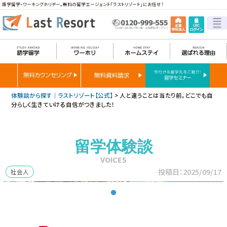
語学留学・ワーキングホリデー。無料の留学エージェント「ラストリゾート」にお任せ！
体験談から探す｜ラストリゾート【公式】
>
人と違うことは当たり前。どこでも自
分らしく生きていける自信がつきました！
留学体験談
VOICES
投稿日：2025/09/17
社会人