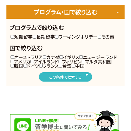
プログラム・国で絞り込む
プログラムで絞り込む
短期留学
長期留学
ワーキングホリデー
その他
国で絞り込む
オーストラリア
カナダ
イギリス
ニュージーランド
アメリカ
アイルランド
フィリピン
マルタ共和国
韓国
ドイツ
フランス
台湾
中国
この条件で検索する