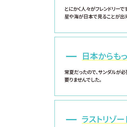
とにかく人々がフレンドリーで
星や海が日本で見ることが出
日本からも
常夏だったので、サンダルが必
要りませんでした。
ラストリゾー