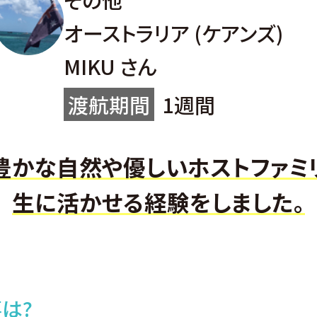
オーストラリア
(ケアンズ)
MIKU さん
渡航期間
1週間
豊かな自然や優しいホストファミ
生に活かせる経験をしました。
は?