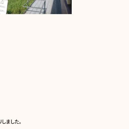
しました。