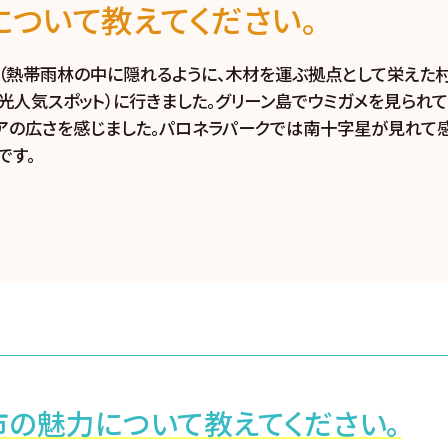
について教えてください。
ダ（熱帯雨林の中に隠れるように、木材を運ぶ拠点として栄えた村
光人気スポット）に行きました。グリーン島でウミガメを見られて
アの広さを感じました。パロネラパークでは南十字星が見れて
です。
市の魅力について教えてください。