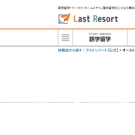
語学留学・ワーホリ・ホームステイ。海外留学のことなら無料
体験談から探す｜ラストリゾート【公式】
>
オース