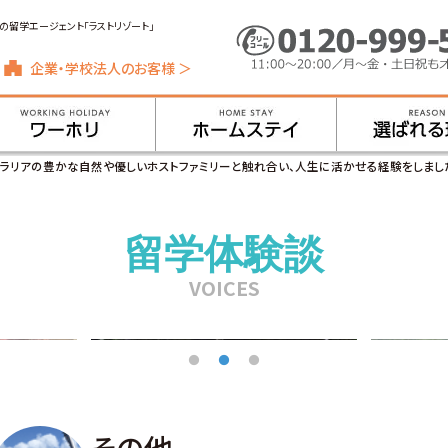
の留学エージェント「ラストリゾート」
企業・学校法人のお客様 ＞
トラリアの豊かな自然や優しいホストファミリーと触れ合い、人生に活かせる経験をしまし
留学体験談
VOICES
その他