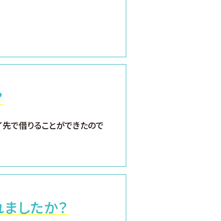
？
イ先で借りることができたので
れましたか？