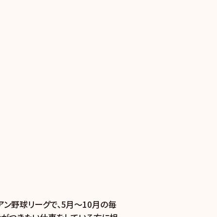
カナディアン野球リーグで、5月～10月の毎