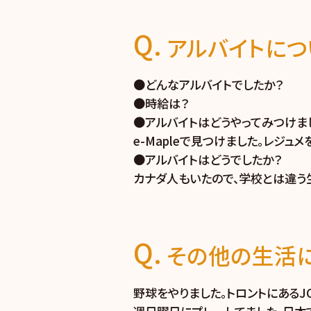
アルバイトにつ
●どんなアルバイトでしたか？ 
●時給は？ ＄1
●アルバイトはどうやってみつけま
e-Mapleで見つけました。レジュ
●アルバイトはどうでしたか？
カナダ人もいたので、学校とは違う
その他の生活に
野球をやりました。トロントにあるJCBL(