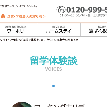
の留学エージェント「ラストリゾート」
企業・学校法人のお客様 ＞
ルバイト、野球などの様々体験を通し、 たくさんの出会いがあった！
留学体験談
VOICES
ワーキングホリデー