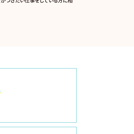
分がつきたい仕事をしている方に相
。