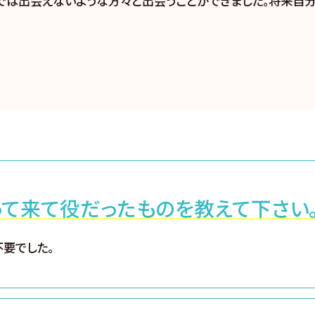
では出会えないような方々と出会うことができました。将来自
って来て役だったものを教えて下さい
不要でした。