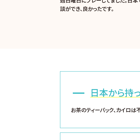
週日曜日にプレーしてました。日本
談ができ、良かったです。
日本から持
お茶のティーパック、カイロは