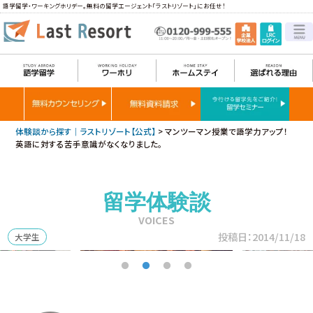
語学留学・ワーキングホリデー。無料の留学エージェント「ラストリゾート」にお任せ！
体験談から探す｜ラストリゾート【公式】
>
マンツーマン授業で語学力アップ！
英語に対する苦手意識がなくなりました。
留学体験談
VOICES
投稿日：2014/11/18
大学生