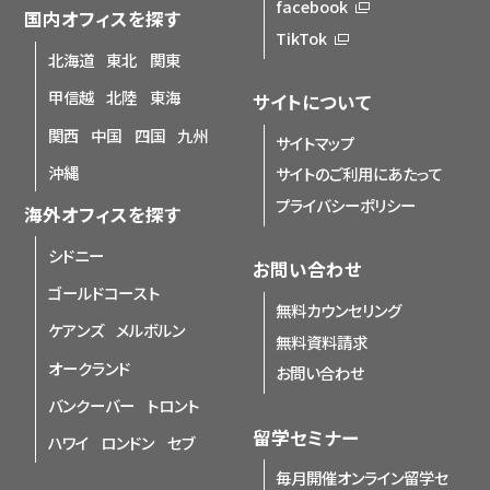
facebook
国内オフィスを探す
TikTok
北海道
東北
関東
甲信越
北陸
東海
サイトについて
関西
中国
四国
九州
サイトマップ
沖縄
サイトのご利用にあたって
プライバシーポリシー
海外オフィスを探す
シドニー
お問い合わせ
ゴールドコースト
無料カウンセリング
ケアンズ
メルボルン
無料資料請求
オークランド
お問い合わせ
バンクーバー
トロント
留学セミナー
ハワイ
ロンドン
セブ
毎月開催オンライン留学セ