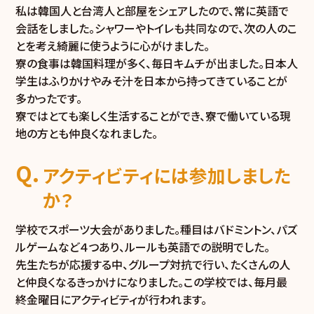
私は韓国人と台湾人と部屋をシェアしたので、常に英語で
会話をしました。シャワーやトイレも共同なので、次の人のこ
とを考え綺麗に使うように心がけました。
寮の食事は韓国料理が多く、毎日キムチが出ました。日本人
学生はふりかけやみそ汁を日本から持ってきていることが
多かったです。
寮ではとても楽しく生活することができ、寮で働いている現
地の方とも仲良くなれました。
アクティビティには参加しました
か？
学校でスポーツ大会がありました。種目はバドミントン、パズ
ルゲームなど４つあり、ルールも英語での説明でした。
先生たちが応援する中、グループ対抗で行い、たくさんの人
と仲良くなるきっかけになりました。この学校では、毎月最
終金曜日にアクティビティが行われます。