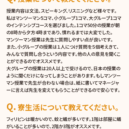
授業内容は文法、スピーキング、リスニングなど様々です。
私はマンツーマン5コマ、小グループ1コマ、大グループ1コマ
のインテンシブコースを選びました。1コマ50分の授業が朝
の8時から夕方4時まであり、慣れるまでは大変でした。
マンツーマン授業は先生に質問しやすい点が良いです。
また、小グループの授業は１人につけ質問を５個考えきて、
みんなで質問し合うという内容です。他の人の意見を聞くこ
とができるのでオススメです。
大グループの授業は20人以上で受けるので、日本の授業の
ように聞くだけになってしまうことがあります。もしマンツー
マン授業で先生が合わない場合は、紙に書いてマネージャ
ーに言えば先生を変えてもらうことができるので安心です。
寮生活について教えてください。
フィリピンは暖かいので、蚊と蟻が多いです。1階は部屋に蟻
がいることが多いので、2階か3階がオススメです。