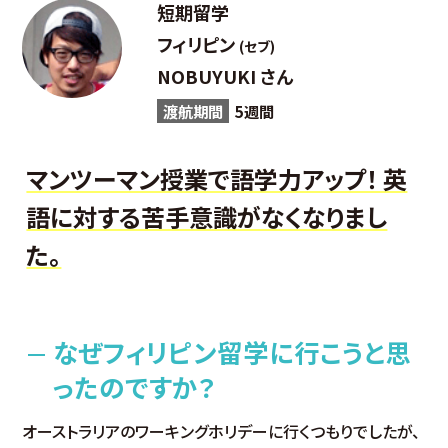
短期留学
フィリピン
(セブ)
NOBUYUKI さん
渡航期間
5週間
マンツーマン授業で語学力アップ！ 英
語に対する苦手意識がなくなりまし
た。
なぜフィリピン留学に行こうと思
ったのですか？
オーストラリアのワーキングホリデーに行くつもりでしたが、