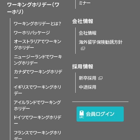
ミナー
ワーキングホリデー（ワ
ーホリ）
会社情報
ワーキングホリデーとは？
ワーホリパッケージ
会社情報
オーストラリアでワーキン
海外留学保険勧誘方針
グホリデー
ニュージーランドでワーキ
ングホリデー
採用情報
カナダでワーキングホリデ
ー
新卒採用
イギリスでワーキングホリ
中途採用
デー
アイルランドでワーキング
ホリデー
ドイツでワーキングホリデ
ー
フランスでワーキングホリ
デー