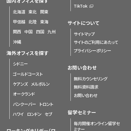
国内オフィスを探す
TikTok
北海道
東北
関東
甲信越
北陸
東海
サイトについて
関西
中国
四国
九州
サイトマップ
沖縄
サイトのご利用にあたって
プライバシーポリシー
海外オフィスを探す
シドニー
お問い合わせ
ゴールドコースト
無料カウンセリング
ケアンズ
メルボルン
無料資料請求
オークランド
お問い合わせ
バンクーバー
トロント
留学セミナー
ハワイ
ロンドン
セブ
毎月開催オンライン留学セ
ミナー
ワーキングホリデー（ワ