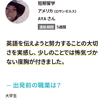
短期留学
アメリカ
(ロサンゼルス)
AYA さん
渡航期間
5週間
英語を伝えようと努力することの大切
さを実感し、 少しのことでは怖気づか
ない度胸が付きました。
出発前の職業は？
大学生