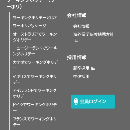
ーホリ）
会社情報
ワーキングホリデーとは？
ワーホリパッケージ
会社情報
オーストラリアでワーキン
海外留学保険勧誘方針
グホリデー
ニュージーランドでワーキ
ングホリデー
採用情報
カナダでワーキングホリデ
ー
新卒採用
イギリスでワーキングホリ
中途採用
デー
アイルランドでワーキング
ホリデー
ドイツでワーキングホリデ
ー
フランスでワーキングホリ
デー