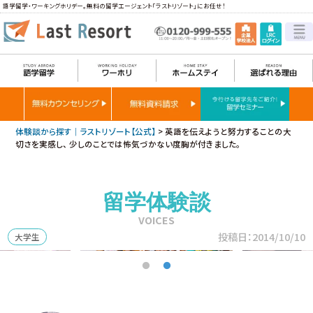
語学留学・ワーキングホリデー。無料の留学エージェント「ラストリゾート」にお任せ！
体験談から探す｜ラストリゾート【公式】
>
英語を伝えようと努力することの大
切さを実感し、 少しのことでは怖気づかない度胸が付きました。
留学体験談
VOICES
投稿日：2014/10/10
大学生