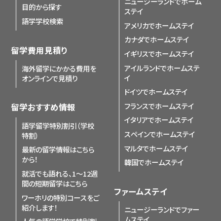
ニュージーランドでホーム
目的から探す
ステイ
語学学校検索
アメリカでホームステイ
カナダでホームステイ
留学費用見積り
イギリスでホームステイ
アイルランドでホームステ
海外留学にかかる費用を
イ
オンラインで見積り
ドイツでホームステイ
フランスでホームステイ
留学おすすめ情報
イタリアでホームステイ
語学留学特別割引（学校
スペインでホームステイ
特割）
マルタでホームステイ
最新の留学情報はこちら
から！
韓国でホームステイ
就活でも語れる、1〜12週
間の短期留学はこちら
ファームステイ
ワーホリの特別コースをご
紹介します！
ニュージーランドでファー
ムステイ