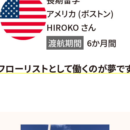
アメリカ
(ボストン)
HIROKO さん
渡航期間
6か月間
フローリストとして働くのが夢で