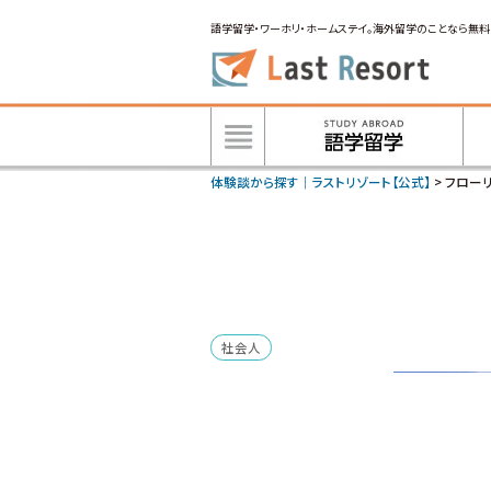
語学留学・ワーホリ・ホームステイ。海外留学のことなら無料
体験談から探す｜ラストリゾート【公式】
>
フロー
社会人