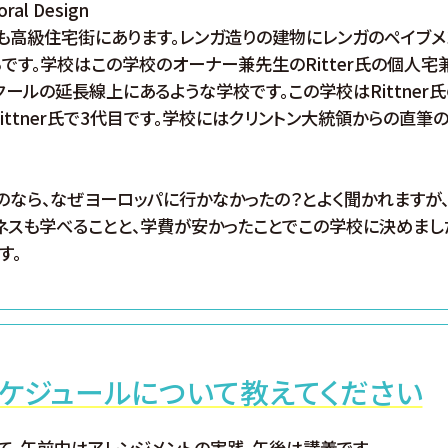
oral Design
も高級住宅街にあります。レンガ造りの建物にレンガのペイブメ
です。学校はこの学校のオーナー兼先生のRitter氏の個人宅
クールの延長線上にあるような学校です。この学校はRittner
してRittner氏で3代目です。学校にはクリントン大統領からの直
のなら、なぜヨーロッパに行かなかったの？とよく聞かれますが
ネスも学べることと、学費が安かったことでこの学校に決めまし
す。
ケジュールについて教えてください
て、午前中はアレンジメントの実践、午後は講義です。