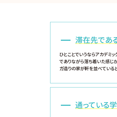
滞在先であ
ひとことでいうならアカデミッ
でありながら落ち着いた感じが
ガ造りの家が軒を並べていると
通っている