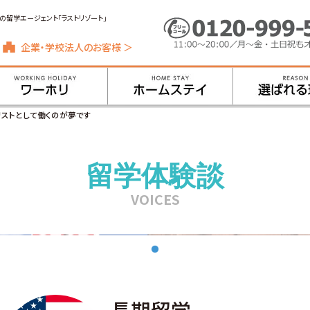
の留学エージェント「ラストリゾート」
企業・学校法人のお客様 ＞
リストとして働くのが夢です
留学体験談
VOICES
長期留学