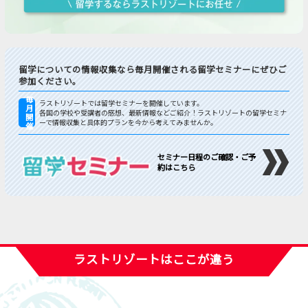
留学についての情報収集なら毎月開催される留学セミナーにぜひご
参加ください。
毎
ラストリゾートでは留学セミナーを開催しています。
月
各国の学校や受講者の感想、最新情報などご紹介！ラストリゾートの留学セミナ
開
ーで情報収集と具体的プランを今から考えてみませんか。
催
セミナー日程のご確認・ご予
約はこちら
ラストリゾートはここが違う