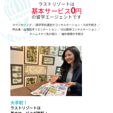
ラストリゾートは
0
基本サービス
円
の留学エージェントです
カウンセリング
語学学校選定のコンサルテーション・入校手続き
申込後・出発前オリエンテーション
VISA取得コンサルテーション
ホームステイ先の紹介
海外保険の手続き
大手初！
ラストリゾートは