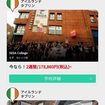
アイルランド
タブリン
SEDA College
セダ カレッジ校
今なら！
2週間/178,860円(税込)~
学校詳細
アイルランド
タブリン