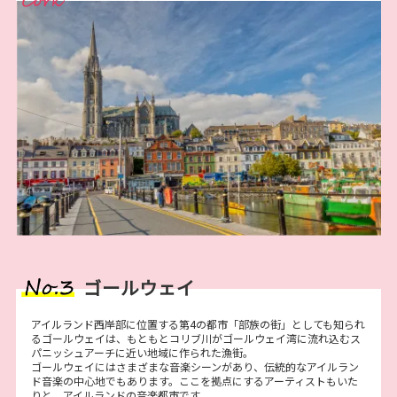
ゴールウェイ
アイルランド西岸部に位置する第4の都市「部族の街」としても知られ
るゴールウェイは、もともとコリブ川がゴールウェイ湾に流れ込むス
パニッシュアーチに近い地域に作られた漁街。
ゴールウェイにはさまざまな音楽シーンがあり、伝統的なアイルラン
ド音楽の中心地でもあります。ここを拠点にするアーティストもいた
りと、アイルランドの音楽都市です。