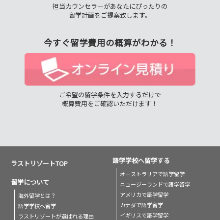
担当カウンセラーがあなたにぴったりの
留学計画をご提案致します。
今すぐ留学費用の概算がわかる！
ご希望の留学条件を入力するだけで
概算費用をご確認いただけます！
語学学校へ留学する
ラストリゾートTOP
オーストラリアで語学留学
留学について
ニュージーランドで語学留学
アメリカで語学留学
海外留学とは？
カナダで語学留学
語学学校へ留学
イギリスで語学留学
ラストリゾートが選ばれる理由