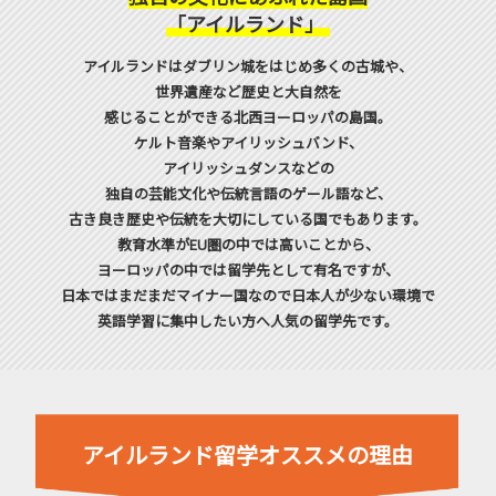
「アイルランド」
アイルランドはダブリン城をはじめ多くの古城や、
世界遺産など歴史と大自然を
感じることができる北西ヨーロッパの島国。
ケルト音楽やアイリッシュバンド、
アイリッシュダンスなどの
独自の芸能文化や伝統言語のゲール語など、
古き良き歴史や伝統を
大切にしている国でもあります。
教育水準がEU圏の中では高いことから、
ヨーロッパの中では留学先として有名ですが、
日本ではまだまだマイナー国なので日本人が少ない環境で
英語学習に集中したい方へ人気の留学先です。
アイルランド留学オススメの理由