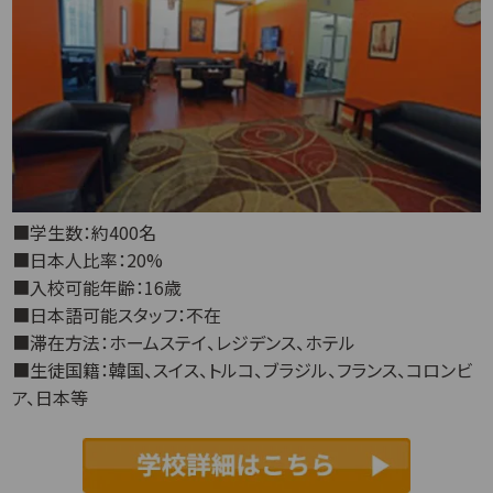
■学生数：約400名
■日本人比率：20%
■入校可能年齢：16歳
■日本語可能スタッフ：不在
■滞在方法：ホームステイ、レジデンス、ホテル
■生徒国籍：韓国、スイス、トルコ、ブラジル、フランス、コロンビ
ア、日本等