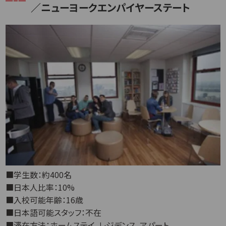
／ニューヨークエンパイヤーステート
■学生数：約400名
■日本人比率：10%
■入校可能年齢：16歳
■日本語可能スタッフ：不在
■滞在方法：ホームステイ、レジデンス、アパート