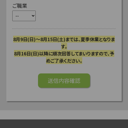
ご職業
8月9日(日)～8月15日(土)までは、夏季休業となりま
す。
8月16日(日)以降に順次回答してまいりますので、予
めご了承ください。