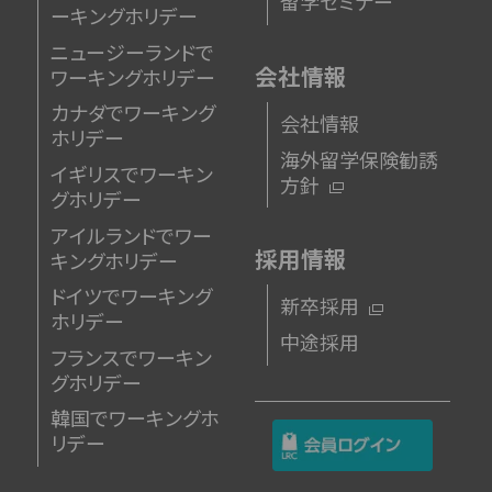
留学セミナー
ーキングホリデー
ニュージーランドで
会社情報
ワーキングホリデー
カナダでワーキング
会社情報
ホリデー
海外留学保険勧誘
イギリスでワーキン
方針
グホリデー
アイルランドでワー
採用情報
キングホリデー
ドイツでワーキング
新卒採用
ホリデー
中途採用
フランスでワーキン
グホリデー
韓国でワーキングホ
リデー