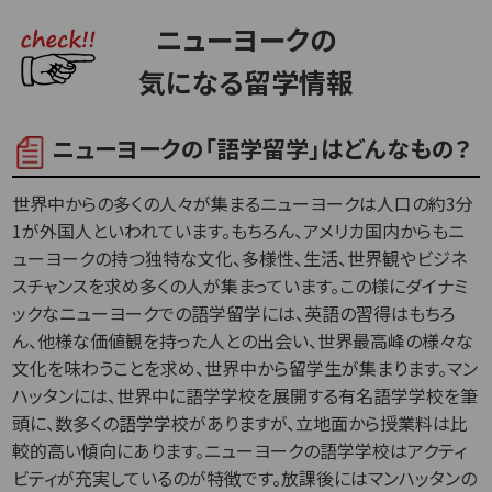
ニューヨークの
気になる留学情報
ニューヨークの「語学留学」はどんなもの？
世界中からの多くの人々が集まるニューヨークは人口の約3分
1が外国人といわれています。もちろん、アメリカ国内からもニ
ューヨークの持つ独特な文化、多様性、生活、世界観やビジネ
スチャンスを求め多くの人が集まっています。この様にダイナミ
ックなニューヨークでの語学留学には、英語の習得はもちろ
ん、他様な価値観を持った人との出会い、世界最高峰の様々な
文化を味わうことを求め、世界中から留学生が集まります。マン
ハッタンには、世界中に語学学校を展開する有名語学学校を筆
頭に、数多くの語学学校がありますが、立地面から授業料は比
較的高い傾向にあります。ニューヨークの語学学校はアクティ
ビティが充実しているのが特徴です。放課後にはマンハッタンの