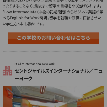
ったりすることなく、最後まで留学の目標をやり遂げられます。
*Low Intermediate（中級の初期段階）からビジネス英語が学
べるEngliｓh for Work開講。留学を就職や転職に直結させた
い学生さんにお勧めです。
St Giles International New York
セントジャイルズインターナショナル／ニュ
ーヨーク