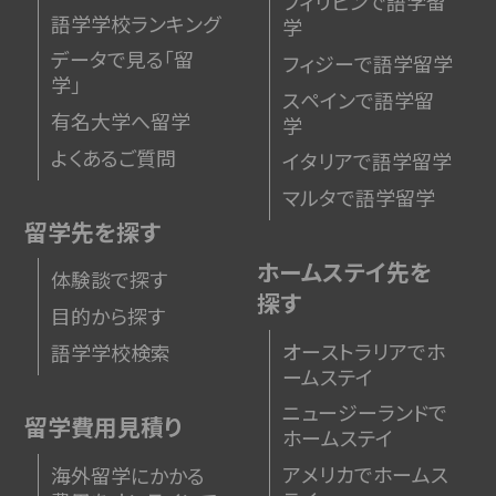
フィリピンで語学留
語学学校ランキング
学
データで見る「留
フィジーで語学留学
学」
スペインで語学留
有名大学へ留学
学
よくあるご質問
イタリアで語学留学
マルタで語学留学
留学先を探す
ホームステイ先を
体験談で探す
探す
目的から探す
オーストラリアでホ
語学学校検索
ームステイ
ニュージーランドで
留学費用見積り
ホームステイ
アメリカでホームス
海外留学にかかる