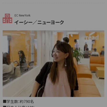
EC NewYork
イーシー／ニューヨーク
■学生数：約790名