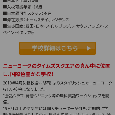
■日本人比率：10%
■入校可能年齢：16歳
■日本語可能スタッフ：不在
■滞在方法：ホームステイ、レジデンス
■生徒国籍：韓国・日本・スイス・ブラジル・サウジアラビア・ス
ペイン・イタリタ等
ニューヨークのタイムズスクエアの真ん中に位置
し、国際色豊かな学校！
2019年4月に新校舎へ移転！よりスタイリッシュでニューヨーク
らしい校舎になりました。
*会話クラブ、発音クリニック等の無料英語ワークショップを開
催。
*6ヶ月以上の受講生には個人チューターが付き、定期的に学
習相談が受けられるので、長期の留学でも途中でスランプに陥