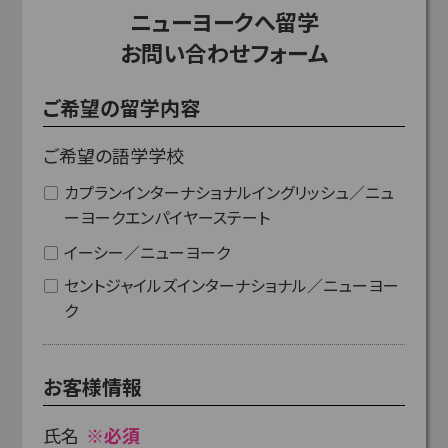
ニューヨークへ留学
お問い合わせフォーム
ご希望の留学内容
ご希望の語学学校
カプランインターナショナルイングリッシュ／ニュ
ーヨークエンパイヤーステート
イーシー／ニューヨーク
セントジャイルズインターナショナル／ニューヨー
ク
お客様情報
氏名
※必須