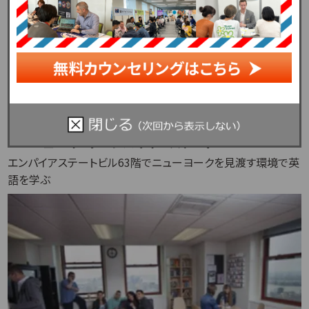
ニューヨークで
おすすめの語学学校
カプランインターナショナルイングリッシュ／ニ
ューヨークエンパイヤーステート
エンパイアステートビル63階でニューヨークを見渡す環境で英
語を学ぶ