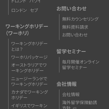
トロント
ハワイ
お問い合わせ
ロンドン
セブ
無料カウンセリング
ワーキングホリデー
無料資料請求
（ワーホリ）
お問い合わせ
ワーキングホリデー
とは？
留学セミナー
ワーホリパッケージ
毎月開催オンライン
オーストラリアでワ
留学セミナー
ーキングホリデー
ニュージーランドで
会社情報
ワーキングホリデー
カナダでワーキング
会社情報
ホリデー
海外留学保険勧誘
イギリスでワーキン
方針