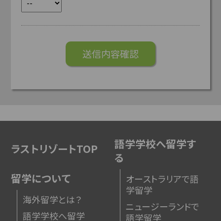
語学学校へ留学す
ラストリゾートTOP
る
留学について
オーストラリアで語
学留学
海外留学とは？
ニュージーランドで
語学学校へ留学
語学留学