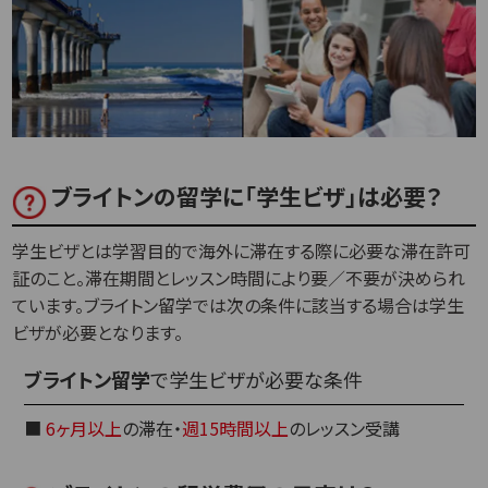
ブライトンの留学に「学生ビザ」は必要？
学生ビザとは学習目的で海外に滞在する際に必要な滞在許可
証のこと。滞在期間とレッスン時間により要／不要が決められ
ています。ブライトン留学では次の条件に該当する場合は学生
ビザが必要となります。
ブライトン留学
で学生ビザが必要な条件
■
6ヶ月以上
の滞在・
週15時間以上
のレッスン受講