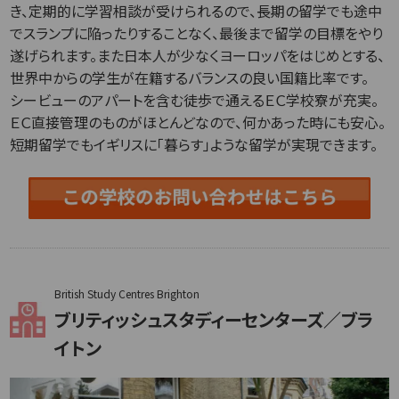
き、定期的に学習相談が受けられるので、長期の留学でも途中
でスランプに陥ったりすることなく、最後まで留学の目標をやり
遂げられます。また日本人が少なくヨーロッパをはじめとする、
世界中からの学生が在籍するバランスの良い国籍比率です。
シービューのアパートを含む徒歩で通えるＥＣ学校寮が充実。
ＥＣ直接管理のものがほとんどなので、何かあった時にも安心。
短期留学でもイギリスに「暮らす」ような留学が実現できます。
British Study Centres Brighton
ブリティッシュスタディーセンターズ／ブラ
イトン