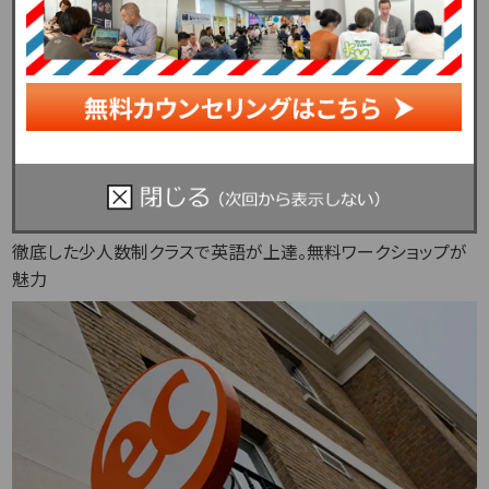
ブライトンで
おすすめの語学学校
イーシー／ブライトン
徹底した少人数制クラスで英語が上達。無料ワークショップが
魅力