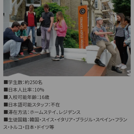
■学生数：約250名
■日本人比率：10%
■入校可能年齢：16歳
■日本語可能スタッフ：不在
■滞在方法：ホームステイ、レジデンス
■生徒国籍：韓国・スイス・イタリア・ブラジル・スペイン・フラン
ス・トルコ・日本・ドイツ等