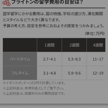
ブライトンの留学費用の目安は？
語学留学にかかる費用は、国の物価、学校の選び方、滞在期間
とスタイルなどで大きく異なります。
予算の考え方、目安を参考におおよその感覚をつかみましょう。
（単位：万円）
1週間
2週間
4週間
パートタイム
2.7~4.1
5.3~8.3
11~17
フルタイム
3.1~4.8
5.9~9.6
12~19
※イギリスポンド＝152円で計算しています。
※上記料金は、参考料金としてご覧下さい。
※上記料金は、授業料のみの費用目安です。