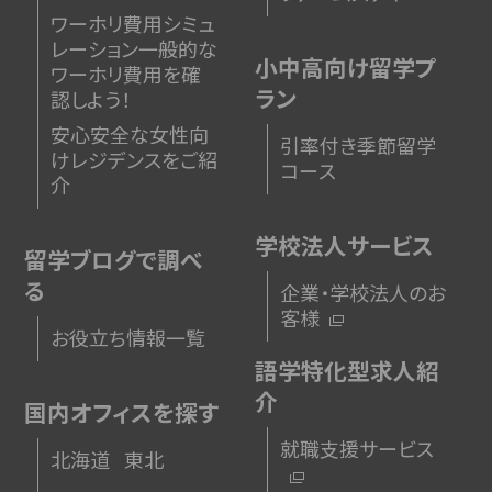
ワーホリ費用シミュ
レーション
一般的な
小中高向け留学プ
ワーホリ費用を確
ラン
認しよう！
安心安全な女性向
引率付き季節留学
けレジデンスをご紹
コース
介
学校法人サービス
留学ブログで調べ
る
企業・学校法人のお
客様
お役立ち情報一覧
語学特化型求人紹
介
国内オフィスを探す
就職支援サービス
北海道
東北