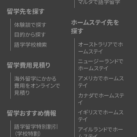
マルタで語学留学
留学先を探す
ホームステイ先を
体験談で探す
探す
目的から探す
オーストラリアでホ
語学学校検索
ームステイ
ニュージーランドで
留学費用見積り
ホームステイ
アメリカでホームス
海外留学にかかる
テイ
費用をオンラインで
見積り
カナダでホームステ
イ
イギリスでホームス
留学おすすめ情報
テイ
語学留学特別割引
アイルランドでホー
（学校特割）
ムステイ