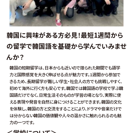
韓国に興味がある方必見！最短1週間から
の留学で韓国語を基礎から学んでいみませ
んか？
韓国の短期留学は、日本からも近いので限られた期間でも語学
力と国際感覚を大きく伸ばせる点が魅力です。1週間から参加で
きるため、長期留学が難しい学生・社会人の方でも挑戦しやすく、
初めて海外に行く方も安心です。韓国では韓国語の学校で学ぶ韓
国語だけでなく、日常生活そのものが学習の場となり、実際に使
える表現や発音を自然に身につけることができます。韓国の文化
を体験し、韓国の方と交流をすることにより、ドラマや音楽だけで
は分からない韓国の価値観や人々の温かさに触れられるのも魅
力の一つです。
＜学校について＞