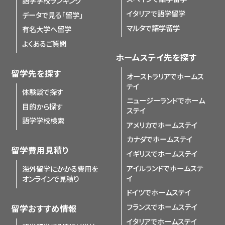
語学学校ランキング
イタリアで語学留学
データで見る「留学」
マルタで語学留学
有名大学へ留学
よくあるご質問
ホームステイ先を探す
留学先を探す
オーストラリアでホームス
テイ
体験談で探す
ニュージーランドでホーム
目的から探す
ステイ
語学学校検索
アメリカでホームステイ
カナダでホームステイ
留学費用見積り
イギリスでホームステイ
アイルランドでホームステ
海外留学にかかる費用を
イ
オンラインで見積り
ドイツでホームステイ
フランスでホームステイ
留学おすすめ情報
イタリアでホームステイ