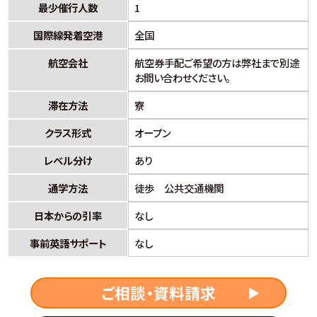
最少催行人数
1
国際線発着空港
全国
航空会社
航空券手配ご希望の方は弊社まで別途
お問い合わせください。
滞在方法
寮
クラス形式
オープン
レベル分け
あり
通学方法
徒歩 公共交通機関
日本からの引率
なし
事前英語サポート
なし
ご相談・資料請求