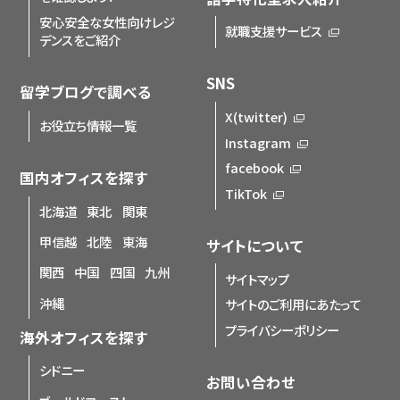
安心安全な女性向けレジ
就職支援サービス
デンスをご紹介
SNS
留学ブログで調べる
X(twitter)
お役立ち情報一覧
Instagram
facebook
国内オフィスを探す
TikTok
北海道
東北
関東
甲信越
北陸
東海
サイトについて
関西
中国
四国
九州
サイトマップ
沖縄
サイトのご利用にあたって
プライバシーポリシー
海外オフィスを探す
シドニー
お問い合わせ