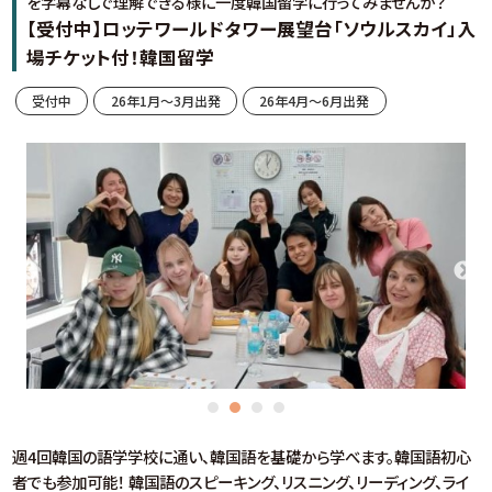
を字幕なしで理解できる様に一度韓国留学に行ってみませんか？
【受付中】ロッテワールドタワー展望台「ソウルスカイ」入
場チケット付！韓国留学
受付中
26年1月～3月出発
26年4月～6月出発
週4回韓国の語学学校に通い、韓国語を基礎から学べます。韓国語初心
者でも参加可能！ 韓国語のスピーキング、リスニング、リーディング、ライ