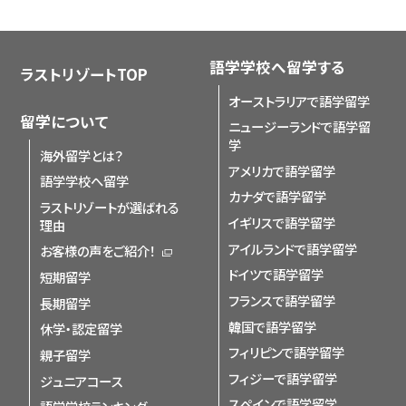
語学学校へ留学する
ラストリゾートTOP
オーストラリアで語学留学
留学について
ニュージーランドで語学留
学
海外留学とは？
アメリカで語学留学
語学学校へ留学
カナダで語学留学
ラストリゾートが選ばれる
イギリスで語学留学
理由
アイルランドで語学留学
お客様の声をご紹介！
ドイツで語学留学
短期留学
フランスで語学留学
長期留学
韓国で語学留学
休学・認定留学
フィリピンで語学留学
親子留学
フィジーで語学留学
ジュニアコース
スペインで語学留学