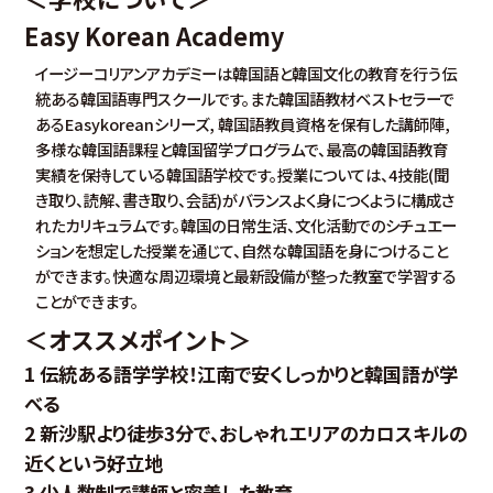
Easy Korean Academy
イージーコリアンアカデミーは韓国語と韓国文化の教育を行う伝
統ある韓国語専門スクールです。また韓国語教材ベストセラーで
あるEasykoreanシリーズ, 韓国語教員資格を保有した講師陣,
多様な韓国語課程と韓国留学プログラムで、最高の韓国語教育
実績を保持している韓国語学校です。授業については、4技能(聞
き取り、読解、書き取り、会話)がバランスよく身につくように構成さ
れたカリキュラムです。韓国の日常生活、文化活動でのシチュエー
ションを想定した授業を通じて、自然な韓国語を身につけること
ができます。快適な周辺環境と最新設備が整った教室で学習する
ことができます。
＜オススメポイント＞
1 伝統ある語学学校！江南で安くしっかりと韓国語が学
べる
2 新沙駅より徒歩3分で、おしゃれエリアのカロスキルの
近くという好立地
3 少人数制で講師と密着した教育