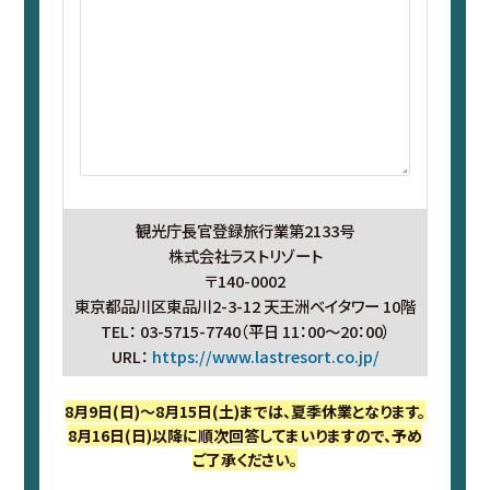
観光庁長官登録旅行業第2133号
株式会社ラストリゾート
〒140-0002
東京都品川区東品川2-3-12 天王洲ベイタワー 10階
TEL： 03-5715-7740（平日 11：00～20：00）
URL：
https://www.lastresort.co.jp/
8月9日(日)～8月15日(土)までは、夏季休業となります。
8月16日(日)以降に順次回答してまいりますので、予め
ご了承ください。