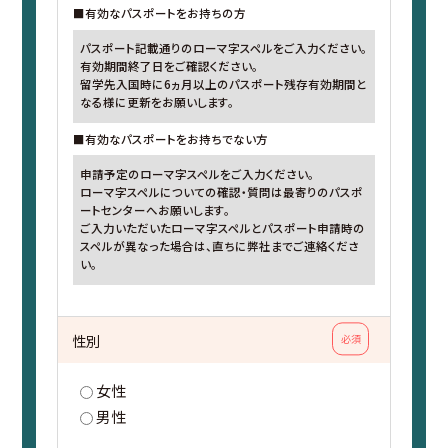
■有効なパスポートをお持ちの方
パスポート記載通りのローマ字スペルをご入力ください。
有効期間終了日をご確認ください。
留学先入国時に6ヵ月以上のパスポート残存有効期間と
なる様に更新をお願いします。
■有効なパスポートをお持ちでない方
申請予定のローマ字スペルをご入力ください。
ローマ字スペルについての確認・質問は最寄りのパスポ
ートセンターへお願いします。
ご入力いただいたローマ字スペルとパスポート申請時の
スペルが異なった場合は、直ちに弊社までご連絡くださ
い。
性別
必須
女性
男性