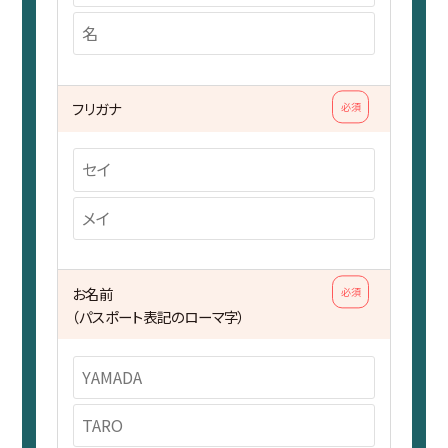
フリガナ
必須
お名前
必須
（パスポート表記のローマ字）