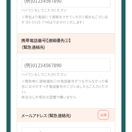
ハイフンなしでご入力ください
※弊社より電話にて連絡をさせていただく場合もございま
す（03-5715-7740よりおかけいたします）
携帯電話番号【連絡優先②】
（緊急連絡先）
ハイフンなしでご入力ください
※緊急時に連絡優先①の電話番号がつながらなかった場
合におかけすべき電話番号がございましたらご入力くださ
い。
該当なしの場合は空欄で構いません
メールアドレス（緊急連絡先）
必須