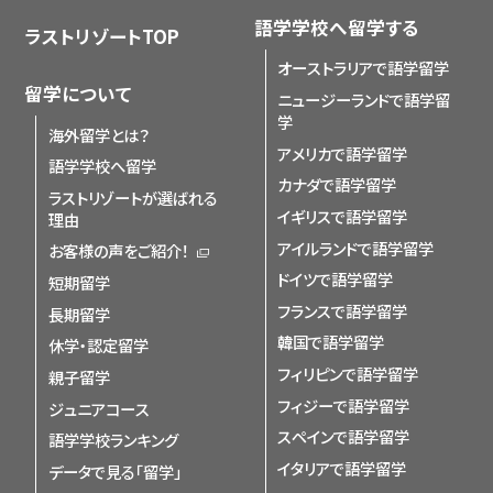
語学学校へ留学する
ラストリゾートTOP
オーストラリアで語学留学
留学について
ニュージーランドで語学留
学
海外留学とは？
アメリカで語学留学
語学学校へ留学
カナダで語学留学
ラストリゾートが選ばれる
イギリスで語学留学
理由
アイルランドで語学留学
お客様の声をご紹介！
ドイツで語学留学
短期留学
フランスで語学留学
長期留学
韓国で語学留学
休学・認定留学
フィリピンで語学留学
親子留学
フィジーで語学留学
ジュニアコース
スペインで語学留学
語学学校ランキング
イタリアで語学留学
データで見る「留学」