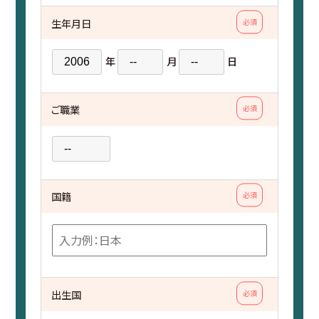
生年月日
必須
年
月
日
ご職業
必須
国籍
必須
出生国
必須