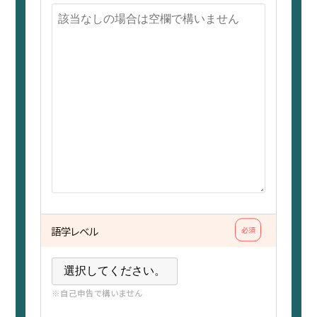
語学レベル
必須
※自己申告で構いません