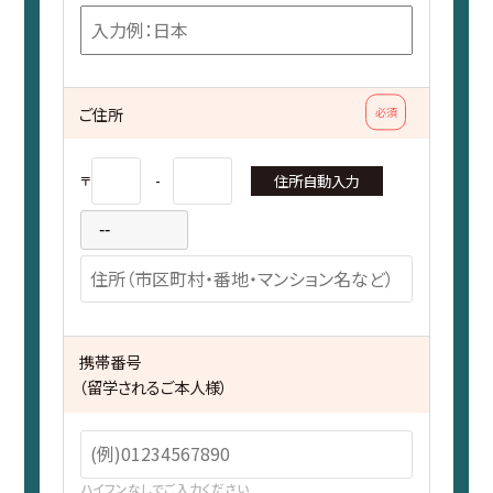
ご住所
必須
住所自動入力
〒
-
携帯番号
（留学されるご本人様）
ハイフンなしでご入力ください