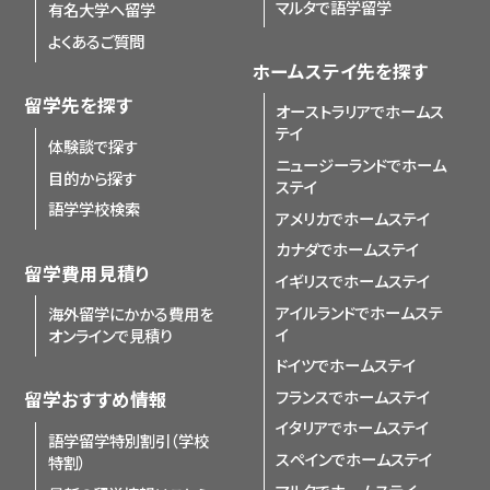
マルタで語学留学
有名大学へ留学
よくあるご質問
ホームステイ先を探す
留学先を探す
オーストラリアでホームス
テイ
体験談で探す
ニュージーランドでホーム
目的から探す
ステイ
語学学校検索
アメリカでホームステイ
カナダでホームステイ
留学費用見積り
イギリスでホームステイ
アイルランドでホームステ
海外留学にかかる費用を
イ
オンラインで見積り
ドイツでホームステイ
フランスでホームステイ
留学おすすめ情報
イタリアでホームステイ
語学留学特別割引（学校
スペインでホームステイ
特割）