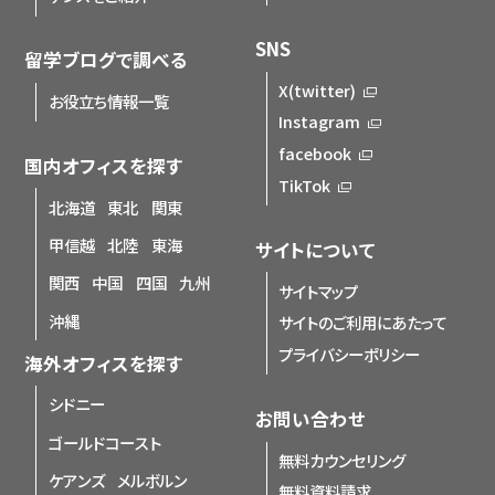
SNS
留学ブログで調べる
X(twitter)
お役立ち情報一覧
Instagram
facebook
国内オフィスを探す
TikTok
北海道
東北
関東
甲信越
北陸
東海
サイトについて
関西
中国
四国
九州
サイトマップ
沖縄
サイトのご利用にあたって
プライバシーポリシー
海外オフィスを探す
シドニー
お問い合わせ
ゴールドコースト
無料カウンセリング
ケアンズ
メルボルン
無料資料請求