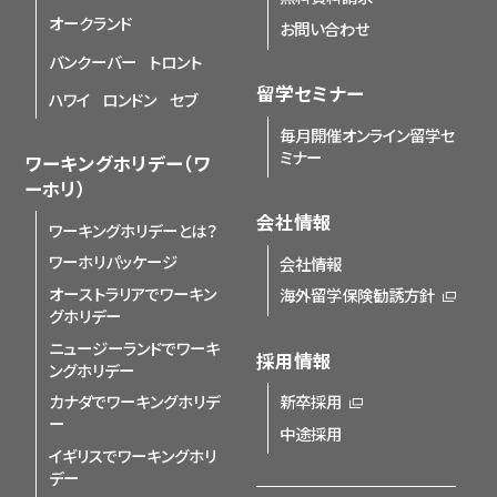
オークランド
お問い合わせ
バンクーバー
トロント
留学セミナー
ハワイ
ロンドン
セブ
毎月開催オンライン留学セ
ミナー
ワーキングホリデー（ワ
ーホリ）
会社情報
ワーキングホリデーとは？
ワーホリパッケージ
会社情報
オーストラリアでワーキン
海外留学保険勧誘方針
グホリデー
ニュージーランドでワーキ
採用情報
ングホリデー
カナダでワーキングホリデ
新卒採用
ー
中途採用
イギリスでワーキングホリ
デー