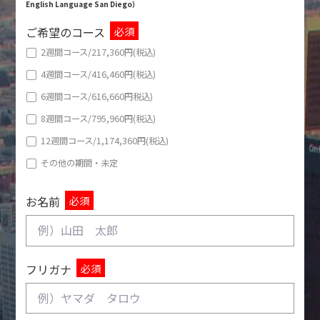
English Language San Diego
）
必須
ご希望のコース
2週間コース/217,360円(税込)
4週間コース/416,460円(税込)
6週間コース/616,660円税込)
8週間コース/795,960円(税込)
12週間コース/1,174,360円(税込)
その他の期間・未定
必須
お名前
必須
フリガナ