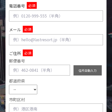
必須
電話番号
必須
メール
必須
ご住所
郵便番号
都道府県
市町区村