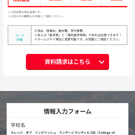
※上記金額は税込価格です。
※上記以外の期間もお気軽にご相談ください。
入学金、授業料、教材費、学生寮費、
※あとは「航空券」と「海外留学保険」があれば出発できます！
コース
※ホームステイ滞在に変更可能です。お気軽にご相談ください。
詳細
資料請求はこちら
情報入力フォーム
学校名
カレッジ オブ イングリッシュ ランゲージ サンディエゴ校
（
College of