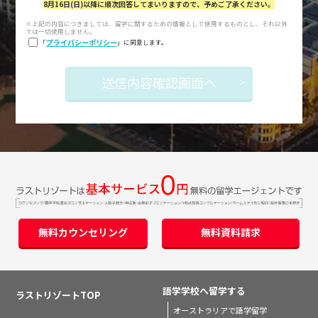
8月16日(日)以降に順次回答してまいりますので、予めご了承ください。
※上記の内容につきましては、留学に関するための情報として使用するものとし、それ以外
では一切使用しません。
プライバシーポリシー
「
」に同意します。
無料カウンセリング
無料資料請求
語学学校へ留学する
ラストリゾートTOP
オーストラリアで語学留学