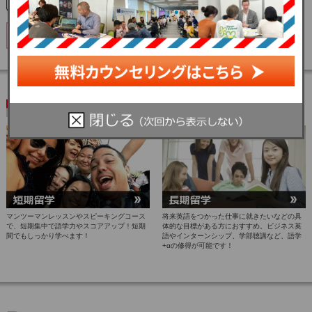
50代以上の留学におすすめな留学スタイル
マンツーマンレッスンやスピーキングコース
将来英語をつかった仕事に就きたいなどの具
で、短期集中で語学力やスコアアップ！短期
体的な目標がある方におすすめ。ビジネス英
間でもしっかり学べます！
語やインターンシップ、学部聴講など、語学
+αの修得が可能です！