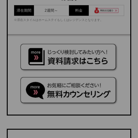
滞在期間
2週間～
料金
※滞在スタイルはホームステイもしくはレジデンスとなります。