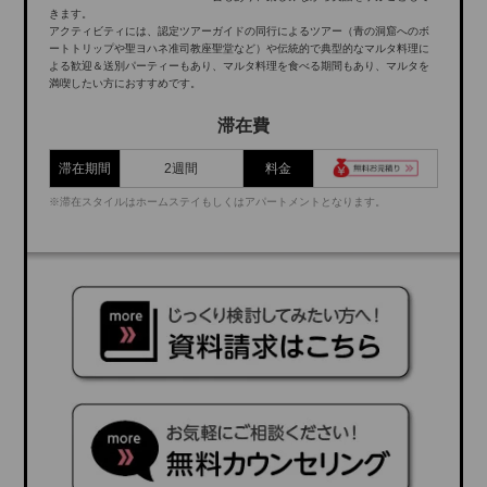
きます。
アクティビティには、認定ツアーガイドの同行によるツアー（青の洞窟へのボ
ートトリップや聖ヨハネ准司教座聖堂など）や伝統的で典型的なマルタ料理に
よる歓迎＆送別パーティーもあり、マルタ料理を食べる期間もあり、マルタを
満喫したい方におすすめです。
滞在費
滞在期間
2週間
料金
※滞在スタイルはホームステイもしくはアパートメントとなります。