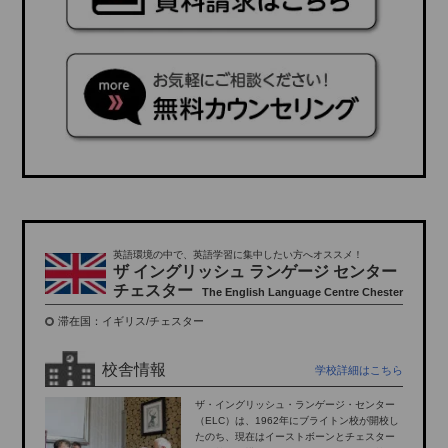
英語環境の中で、英語学習に集中したい方へオススメ！
ザ イングリッシュ ランゲージ センター
チェスター
The English Language Centre Chester
滞在国：イギリス/チェスター
校舎情報
学校詳細はこちら
ザ・イングリッシュ・ランゲージ・センター
（ELC）は、1962年にブライトン校が開校し
たのち、現在はイーストボーンとチェスター