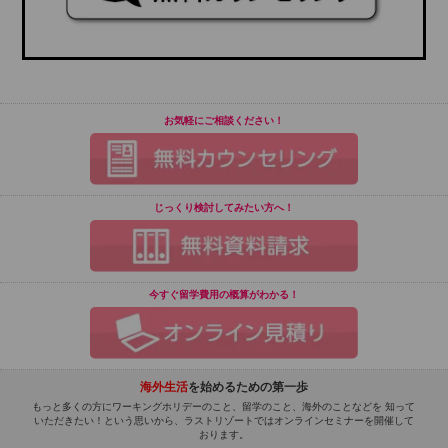
お気軽にご相談ください！
じっくり検討してみたい方へ！
今すぐ留学費用の概算がわかる！
海外生活
を始めるための第一歩
もっと多くの方にワーキングホリデーのこと、留学のこと、海外のことなどを 知って
いただきたい！という思いから、ラストリゾートではオンラインセミナーを開催して
おります。