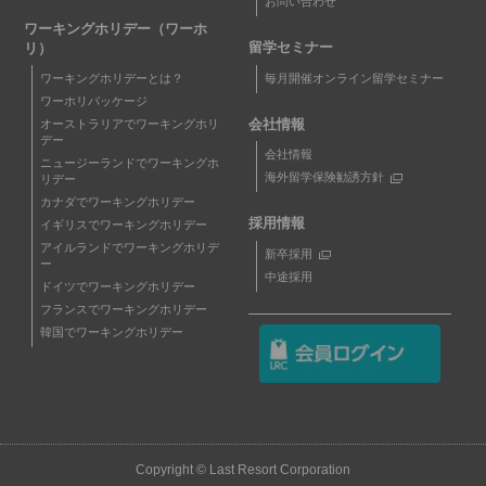
お問い合わせ
ワーキングホリデー（ワーホ
留学セミナー
リ）
毎月開催オンライン留学セミナー
ワーキングホリデーとは？
ワーホリパッケージ
会社情報
オーストラリアでワーキングホリ
デー
会社情報
ニュージーランドでワーキングホ
海外留学保険勧誘方針
リデー
カナダでワーキングホリデー
採用情報
イギリスでワーキングホリデー
アイルランドでワーキングホリデ
新卒採用
ー
中途採用
ドイツでワーキングホリデー
フランスでワーキングホリデー
韓国でワーキングホリデー
Copyright © Last Resort Corporation