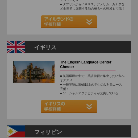
■ ダブリンからイギリス、アメリカ、カナダな
ど全世界に展開する他の校舎への転校も可能！
イギリス
The English Language Center
Chester
■ 英語環境の中で、英語学習に集中したい方へ
オススメ
■ 一般英語に50歳以上の学生のみ対象コース
完備！
■ ソーシャルアクテビティが充実している
フィリピン