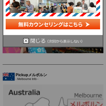
学生に対してもみんな平等だという精神の下、一緒に生活をしています。初めてのホ
ームステイでも居心地良く生活できるのはメルボルンの魅力です。
Pickupメルボルン
- Melbourne Info -