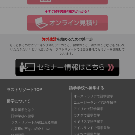
今すぐ留学費用の概算がわかる！
海外生活
を始めるための第一歩
もっと多くの方にワーキングホリデーのこと、留学のこと、海外のことなどを 知って
いただきたい！という思いから、ラストリゾートでは全国各地でセミナーを開催して
おります。
語学学校へ留学する
ラストリゾートTOP
オーストラリアで語学留学
留学について
ニュージーランドで語学留学
アメリカで語学留学
海外留学とは？
カナダで語学留学
語学学校へ留学
イギリスで語学留学
ラストリゾートが選ばれる理由
アイルランドで語学留学
お客様の声をご紹介！
ドイツで語学留学
短期留学