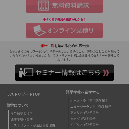
今すぐ留学費用の概算がわかる！
海外生活
を始めるための第一歩
もっと多くの方にワーキングホリデーのこと、留学のこと、海外のことなどを 知って
いただきたい！という思いから、ラストリゾートでは全国各地でセミナーを開催して
おります。
語学学校へ留学する
ラストリゾートTOP
オーストラリアで語学留学
留学について
ニュージーランドで語学留学
アメリカで語学留学
海外留学とは？
カナダで語学留学
語学学校へ留学
イギリスで語学留学
ラストリゾートが選ばれる理由