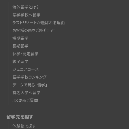
海外留学とは？
語学学校へ留学
ラストリゾートが選ばれる理由
お客様の声をご紹介！
短期留学
長期留学
休学・認定留学
親子留学
ジュニアコース
語学学校ランキング
データで見る「留学」
有名大学へ留学
よくあるご質問
留学先を探す
体験談で探す