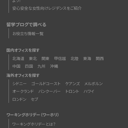
よう！
安心安全な女性向けレジデンスをご紹介
留学ブログで調べる
お役立ち情報一覧
国内オフィスを探す
北海道
東北
関東
甲信越
北陸
東海
関西
中国
四国
九州
沖縄
海外オフィスを探す
シドニー
ゴールドコースト
ケアンズ
メルボルン
オークランド
バンクーバー
トロント
ハワイ
ロンドン
セブ
ワーキングホリデー（ワーホリ）
ワーキングホリデーとは？