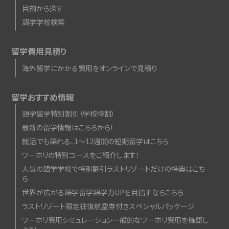
目的から探す
語学学校検索
留学費用見積り
海外留学にかかる費用をオンラインで見積り
留学おすすめ情報
語学留学特別割引（学校特割）
最新の留学情報はこちらから！
就活でも語れる、1〜12週間の短期留学はこちら
ワーホリの特別コースをご紹介します！
人気の語学学校で特別割引
ラストリゾートだけの特典はこち
ら
世界が広がる語学留学
語学力UPを目指すならこちら
ラストリゾート限定
往復航空券付きスペシャルパッケージ
ワーホリ費用シミュレーション
一般的なワーホリ費用を確認し