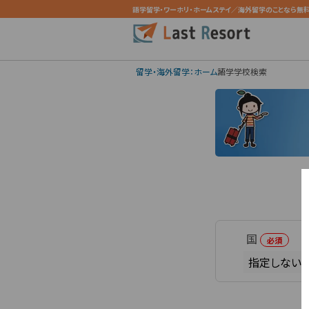
語学留学・ワーホリ・ホームステイ／海外留学のことなら無料
留学・海外留学：ホーム
語学学校検索
国
必須