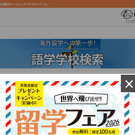
の留学エージェント「ラストリゾート」
海外留学への第一歩！
語学学校検索
語学学校の現地画像や、動画を見ることが出来ます。
語学学校ごとにお見積もりも可能です。
都市
必須
検索