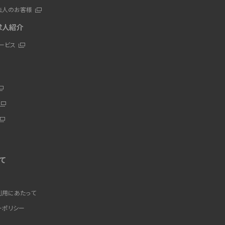
法人のお客様
求人紹介
ービス
て
プ
利用にあたって
ーポリシー