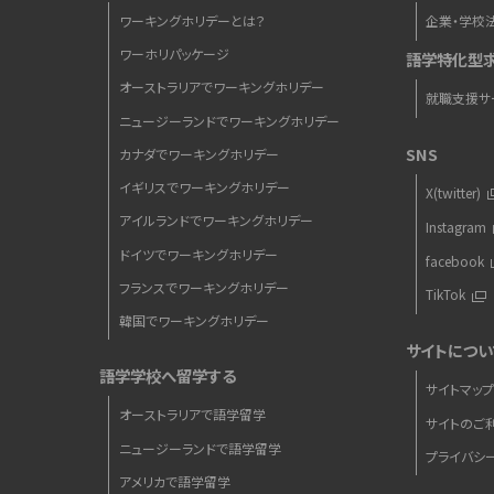
ワーキングホリデーとは？
企業・学校
ワーホリパッケージ
語学特化型
オーストラリアでワーキングホリデー
就職支援サ
ニュージーランドでワーキングホリデー
SNS
カナダでワーキングホリデー
イギリスでワーキングホリデー
X(twitter)
アイルランドでワーキングホリデー
Instagram
ドイツでワーキングホリデー
facebook
フランスでワーキングホリデー
TikTok
韓国でワーキングホリデー
サイトについ
語学学校へ留学する
サイトマッ
オーストラリアで語学留学
サイトのご
ニュージーランドで語学留学
プライバシ
アメリカで語学留学