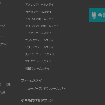
ら
アメリカでホームステイ
カナダでホームステイ
イギリスでホームステイ
ージ
アイルランドでホームステイ
ドイツでホームステイ
う！
フランスでホームステイ
をご紹介
イタリアでホームステイ
スペインでホームステイ
マルタでホームステイ
韓国でホームステイ
ファームステイ
越
北陸
ニュージーランドでファームステイ
九州
小中高向け留学プラン