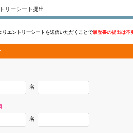
トリーシート提出
よりエントリーシートを送信いただくことで
履歴書の提出は不
ト
名
須
名