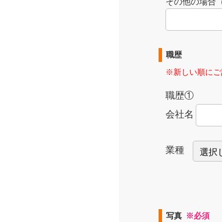
その他の場合
職歴
※新しい順にご
職歴①
会社名
業種
写真
※必須