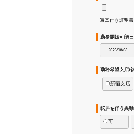
写真付き証明書
勤務開始可能
勤務希望支店(
新宿支店
転居を伴う異
可