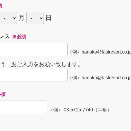
須
月
日
レス
※必須
（例）hanako@lastresort.c
う一度ご入力をお願い致します。
（例）hanako@lastresort.c
必須
（例） 03-5715-7740（半角）