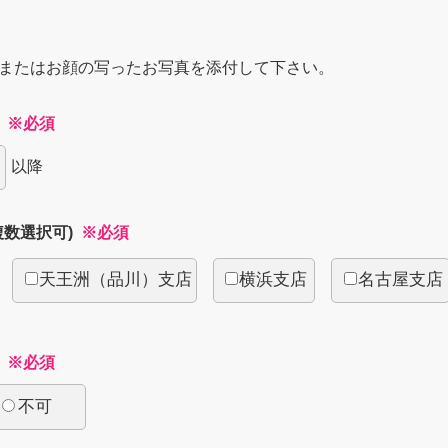
またはお顔の写ったお写真を添付して下さい。
日
※必須
以降
複数選択可)
※必須
天王洲（品川）支店
横浜支店
名古屋支店
動
※必須
不可